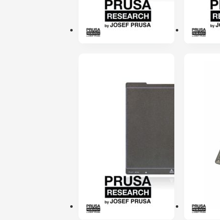
PRÉ-RESERVA
ENVIO 24H