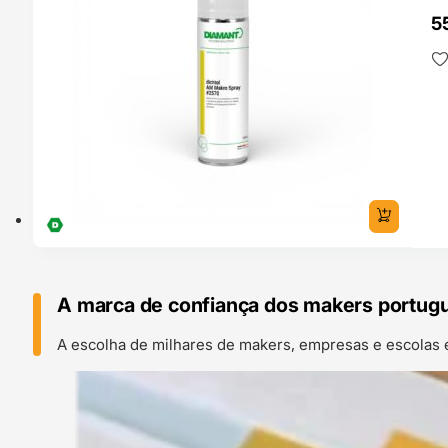
5
A marca de confiança dos makers portug
A escolha de milhares de makers, empresas e escolas 