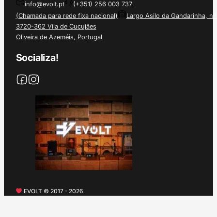
info@evolt.pt
(+351) 256 003 737
(Chamada para rede fixa nacional)
Largo Asilo da Gandarinha, nº
3720-362 Vila de Cucujães
Oliveira de Azeméis, Portugal
Socializa!
EVOLT © 2017 - 2026