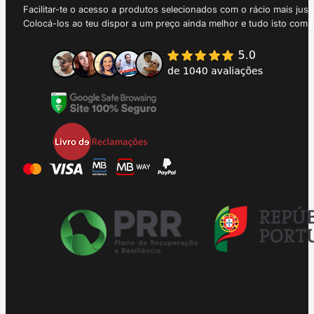
Facilitar-te o acesso a produtos selecionados com o rácio mais just
Colocá-los ao teu dispor a um preço ainda melhor e tudo isto com 