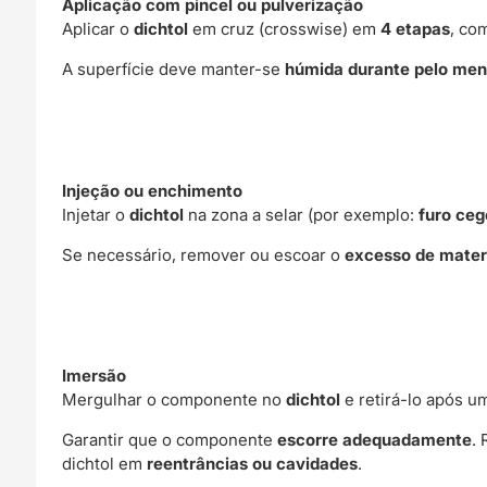
Aplicação com pincel ou pulverização
Aplicar o
dichtol
em cruz (crosswise) em
4 etapas
, co
A superfície deve manter-se
húmida durante pelo men
Injeção ou enchimento
Injetar o
dichtol
na zona a selar (por exemplo:
furo ceg
Se necessário, remover ou escoar o
excesso de mater
Imersão
Mergulhar o componente no
dichtol
e retirá-lo após 
Garantir que o componente
escorre adequadamente
.
dichtol em
reentrâncias ou cavidades
.