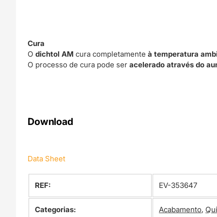
Cura
O
dichtol AM
cura completamente
à temperatura amb
O processo de cura pode ser
acelerado através do a
Download
Data Sheet
REF:
EV-353647
Categorias:
Acabamento
,
Qu