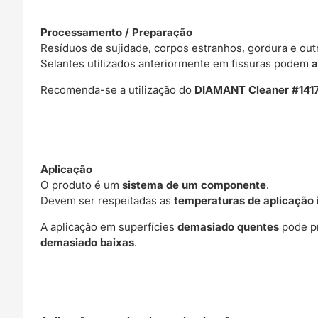
Processamento / Preparação
Resíduos de sujidade, corpos estranhos, gordura e ou
Selantes utilizados anteriormente em fissuras podem
a
Recomenda-se a utilização do
DIAMANT Cleaner #141
Aplicação
O produto é um
sistema de um componente
.
Devem ser respeitadas as
temperaturas de aplicação 
A aplicação em superfícies
demasiado quentes
pode pr
demasiado baixas
.