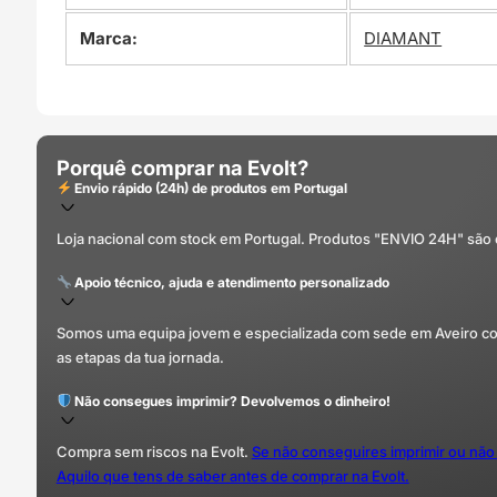
Marca:
DIAMANT
Porquê comprar na Evolt?
Envio rápido (24h) de produtos em Portugal
Loja nacional com stock em Portugal. Produtos "ENVIO 24H" são
Apoio técnico, ajuda e atendimento personalizado
Somos uma equipa jovem e especializada com sede em Aveiro com 
as etapas da tua jornada.
Não consegues imprimir? Devolvemos o dinheiro!
Compra sem riscos na Evolt.
Se não conseguires imprimir ou não
Aquilo que tens de saber antes de comprar na Evolt.