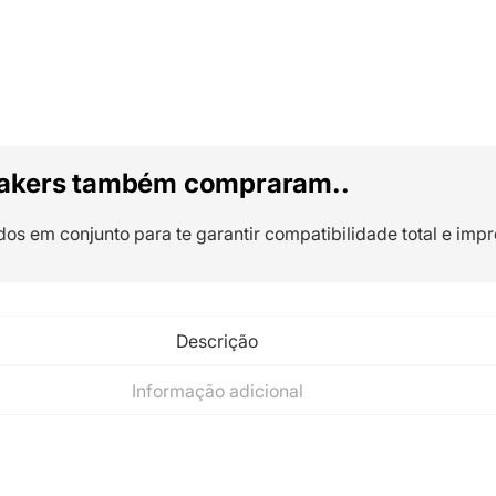
akers também compraram..
dos em conjunto para te garantir compatibilidade total e impr
Descrição
Informação adicional