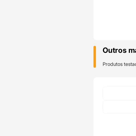
Outros m
Produtos testa