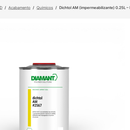
3D
/
Acabamento
/
Químicos
/
Dichtol AM (impermeabilizante) 0.25L 