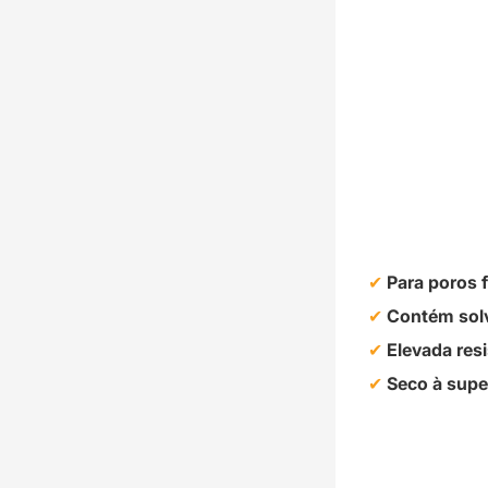
Para poros 
Contém sol
Elevada res
Seco à supe