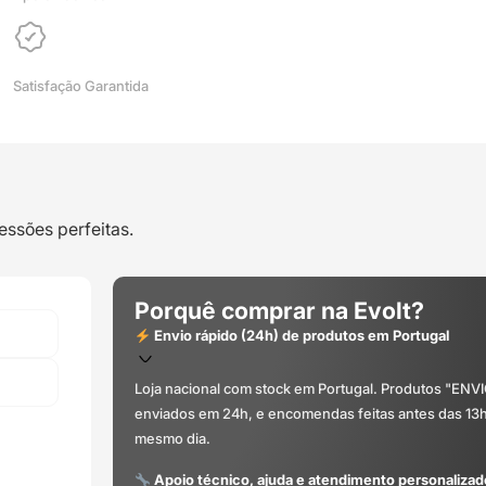
Satisfação Garantida
essões perfeitas.
Porquê comprar na Evolt?
Envio rápido (24h) de produtos em Portugal
Loja nacional com stock em Portugal. Produtos "ENV
enviados em 24h, e encomendas feitas antes das 13
mesmo dia.
Apoio técnico, ajuda e atendimento personalizad