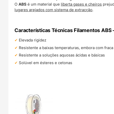
O
ABS
é um material que
liberta gases e cheiros
prejud
lugares arejados com sistema de extracção
.
Características Técnicas Filamentos ABS
Elevada rigidez
Resistente a baixas temperaturas, embora com fraca 
Resistente a soluções aquosas ácidas e básicas
Solúvel em ésteres e cetonas