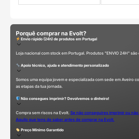
Porquê comprar na Evolt?
Envio rápido (24h) de produtos em Portugal
Loja nacional com stock em Portugal. Produtos "ENVIO 24H" são
Apoio técnico, ajuda e atendimento personalizado
Somos uma equipa jovem e especializada com sede em Aveiro com 
as etapas da tua jornada.
Não consegues imprimir? Devolvemos o dinheiro!
Compra sem riscos na Evolt.
Se não conseguires imprimir ou não
Aquilo que tens de saber antes de comprar na Evolt.
Preço Mínimo Garantido