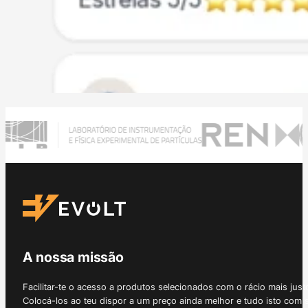
A nossa missão
Facilitar-te o acesso a produtos selecionados com o rácio mais just
Colocá-los ao teu dispor a um preço ainda melhor e tudo isto com 