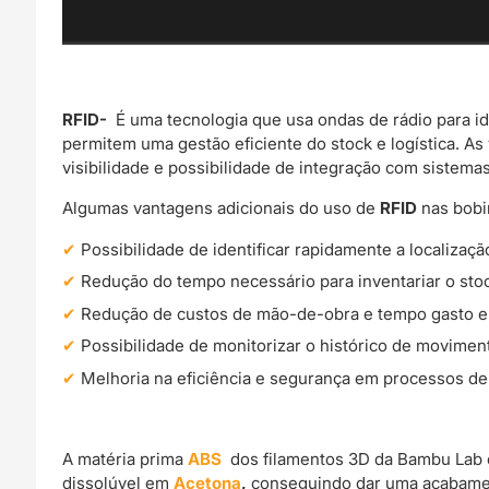
RFID-
É uma tecnologia que usa ondas de rádio para id
permitem uma gestão eficiente do stock e logística. As
visibilidade e possibilidade de integração com sistemas
Algumas vantagens adicionais do uso de
RFID
nas bob
Possibilidade de identificar rapidamente a localizaç
Redução do tempo necessário para inventariar o sto
Redução de custos de mão-de-obra e tempo gasto em 
Possibilidade de monitorizar o histórico de movimen
Melhoria na eficiência e segurança em processos de 
A matéria prima
ABS
dos filamentos 3D da Bambu Lab 
dissolúvel em
Acetona
,
conseguindo dar uma acabame