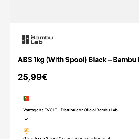
ABS 1kg (With Spool) Black – Bambu
25,99
€
Vantagens EVOLT - Distribuidor Oficial Bambu Lab
Garantia de 3 anos*
com suporte em Portugal