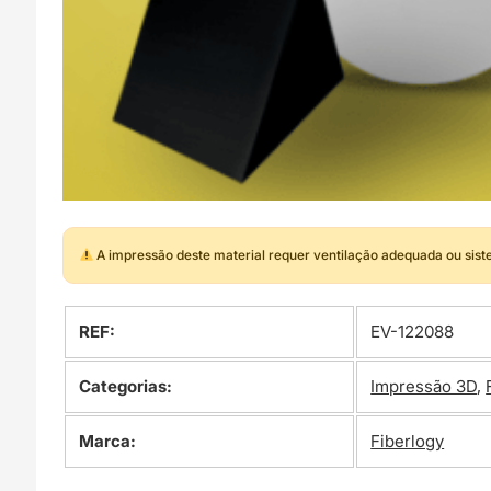
A impressão deste material requer ventilação adequada ou sis
REF:
EV-122088
Categorias:
Impressão 3D
,
Marca:
Fiberlogy