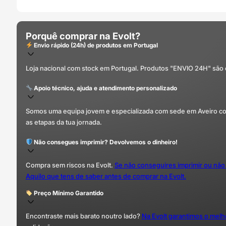
Porquê comprar na Evolt?
Envio rápido (24h) de produtos em Portugal
Loja nacional com stock em Portugal. Produtos "ENVIO 24H" são
Apoio técnico, ajuda e atendimento personalizado
Somos uma equipa jovem e especializada com sede em Aveiro com 
as etapas da tua jornada.
Não consegues imprimir? Devolvemos o dinheiro!
Compra sem riscos na Evolt.
Se não conseguires imprimir ou não
Aquilo que tens de saber antes de comprar na Evolt.
Preço Mínimo Garantido
Encontraste mais barato noutro lado?
Na Evolt garantimos o mel