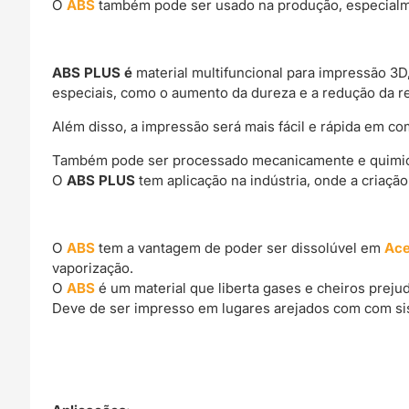
O
ABS
também pode ser usado na produção, especialme
ABS PLUS é
material multifuncional para impressão 3
especiais, como o aumento da dureza e a redução da r
Além disso, a impressão será mais fácil e rápida em
Também pode ser processado mecanicamente e quimi
O
ABS PLUS
tem aplicação na indústria, onde a criaçã
O
ABS
tem a vantagem de poder ser dissolúvel em
Ac
vaporização.
O
ABS
é um material que liberta gases e cheiros preju
Deve de ser impresso em lugares arejados com com si