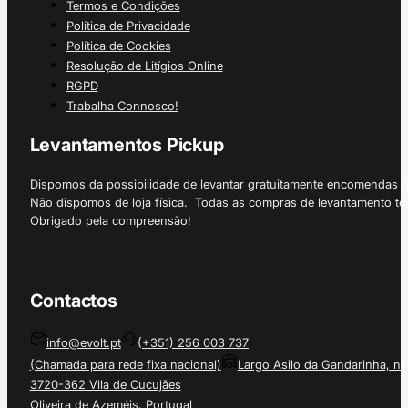
Termos e Condições
Política de Privacidade
Política de Cookies
Resolução de Litígios Online
RGPD
Trabalha Connosco!
Levantamentos Pickup
Dispomos da possibilidade de levantar gratuitamente encomendas 
Não dispomos de loja física. Todas as compras de levantamento tê
Obrigado pela compreensão!
Contactos
info@evolt.pt
(+351) 256 003 737
(Chamada para rede fixa nacional)
Largo Asilo da Gandarinha, nº
3720-362 Vila de Cucujães
Oliveira de Azeméis, Portugal