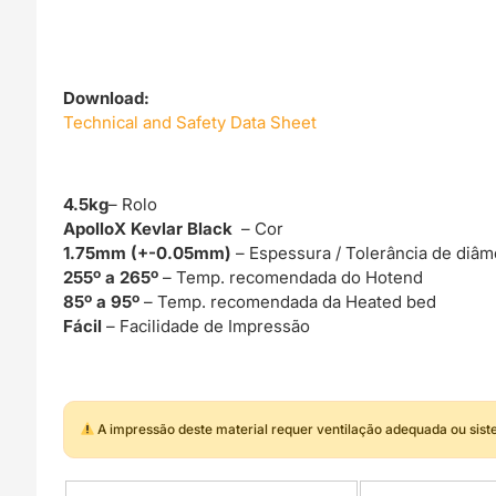
Download:
Technical and Safety Data Sheet
4.5kg
– Rolo
ApolloX Kevlar Black
– Cor
1.75mm (+-0.05mm)
– Espessura / Tolerância de diâm
255º a 265º
– Temp. recomendada do Hotend
85º a 95º
– Temp. recomendada da Heated bed
Fácil
– Facilidade de Impressão
A impressão deste material requer ventilação adequada ou sis