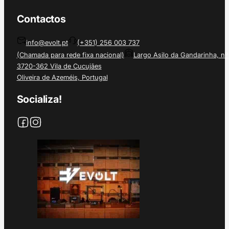
Contactos
info@evolt.pt
(+351) 256 003 737
(Chamada para rede fixa nacional)
Largo Asilo da Gandarinha, nº
3720-362 Vila de Cucujães
Oliveira de Azeméis, Portugal
Socializa!