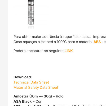
Para obter maior aderência à superfície da sua impre
Caso aqueças a Hotbed a 100ºC para o material
ABS
, 
Poderá encontrar no seguinte
LINK
Download:
Technical Data Sheet
Material Safety Data Sheet
Amostra (10m +- 30g)
– Rolo
ASA Black
– Cor