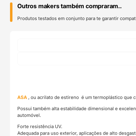
Black
Outros makers também compraram..
-
Fiberlogy
Produtos testados em conjunto para te garantir compati
ASA
, ou acrilato de estireno é um termoplástico que c
Possui também alta estabilidade dimensional e excelente
automóvel.
Forte resistência UV.
Adequada para uso exterior, aplicações de alto desgast