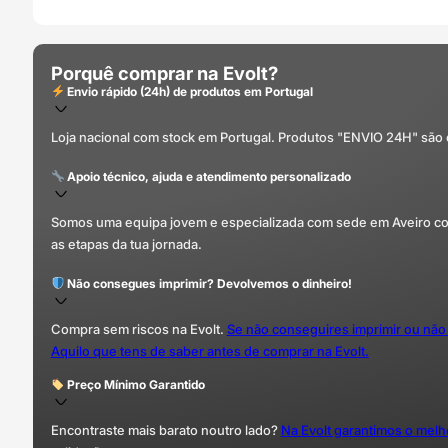
Porquê comprar na Evolt?
Envio rápido (24h) de produtos em Portugal
Loja nacional com stock em Portugal. Produtos "ENVIO 24H" são
Apoio técnico, ajuda e atendimento personalizado
Somos uma equipa jovem e especializada com sede em Aveiro com 
as etapas da tua jornada.
Não consegues imprimir? Devolvemos o dinheiro!
Compra sem riscos na Evolt.
Se não conseguires imprimir ou não
Aquilo que tens de saber antes de comprar na Evolt.
Preço Mínimo Garantido
Encontraste mais barato noutro lado?
Na Evolt garantimos o mel