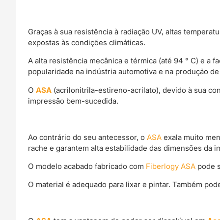
Graças à sua resistência à radiação UV, altas temperat
expostas às condições climáticas.
A alta resistência mecânica e térmica (até 94 ° C) e a
popularidade na indústria automotiva e na produção de 
O
ASA
(acrilonitrila-estireno-acrilato), devido à sua 
impressão bem-sucedida.
Ao contrário do seu antecessor, o
ASA
exala muito men
rache e garantem alta estabilidade das dimensões da i
O modelo acabado fabricado com
Fiberlogy ASA
pode s
O material é adequado para lixar e pintar. Também pod