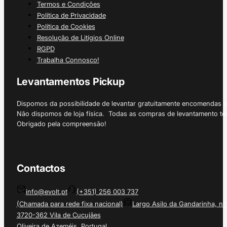
Termos e Condições
Política de Privacidade
Política de Cookies
Resolução de Litígios Online
RGPD
Trabalha Connosco!
Levantamentos Pickup
Dispomos da possibilidade de levantar gratuitamente encomendas 
Não dispomos de loja física. Todas as compras de levantamento tê
Obrigado pela compreensão!
Contactos
info@evolt.pt
(+351) 256 003 737
(Chamada para rede fixa nacional)
Largo Asilo da Gandarinha, nº
3720-362 Vila de Cucujães
Oliveira de Azeméis, Portugal