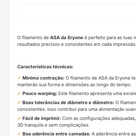
O filamento de
ASA da Eryone
é perfeito para as tuas
resultados precisos e consistentes em cada impressão
Características técnicas:
Mínima contração:
O filamento de ASA da Eryone te
manterão sua forma e dimensões ao longo do tempo.
Pouco warping:
Este filamento apresenta uma excel
Boas tolerâncias de diâmetro e diâmetro:
O filamen
consistentes. Isso contribui para uma alimentação sua
Fácil de imprimir:
Com as configurações adequadas, o
3D tranquila e sem complicações.
Boa aderência entre camadas:
A aderência entre a