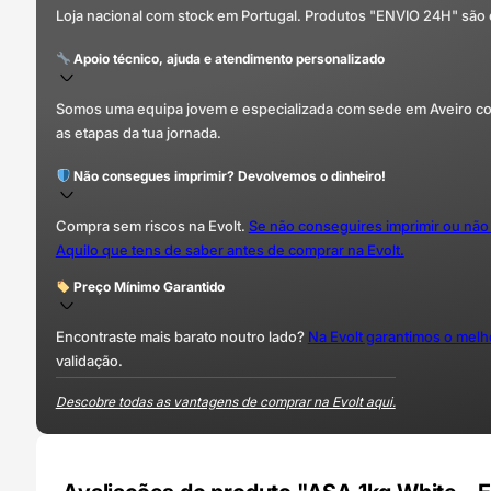
Loja nacional com stock em Portugal. Produtos "ENVIO 24H" são
Apoio técnico, ajuda e atendimento personalizado
Somos uma equipa jovem e especializada com sede em Aveiro com 
as etapas da tua jornada.
Não consegues imprimir? Devolvemos o dinheiro!
Compra sem riscos na Evolt.
Se não conseguires imprimir ou não
Aquilo que tens de saber antes de comprar na Evolt.
Preço Mínimo Garantido
Encontraste mais barato noutro lado?
Na Evolt garantimos o mel
validação.
Descobre todas as vantagens de comprar na Evolt aqui.