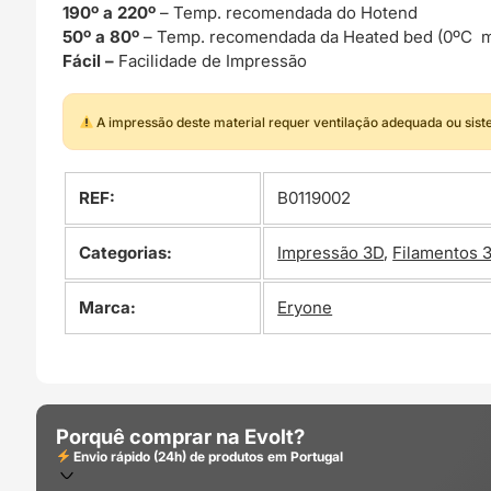
190º a 220º
– Temp. recomendada do Hotend
50º a 80º
– Temp. recomendada da Heated bed (0ºC m
Fácil –
Facilidade de Impressão
A impressão deste material requer ventilação adequada ou sis
REF:
B0119002
Categorias:
Impressão 3D
,
Filamentos 
Marca:
Eryone
Porquê comprar na Evolt?
Envio rápido (24h) de produtos em Portugal