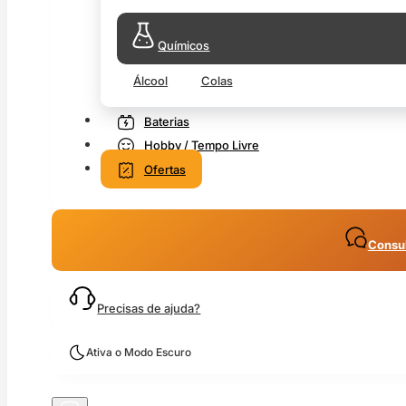
Químicos
Álcool
Colas
Baterias
Hobby / Tempo Livre
Ofertas
Consul
Precisas de ajuda?
Ativa o Modo Escuro