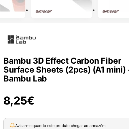
Bambu 3D Effect Carbon Fiber
Surface Sheets (2pcs) (A1 mini) 
Bambu Lab
8,25
€
Avisa-me quando este produto chegar ao armazém