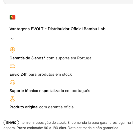
Vantagens EVOLT - Distribuidor Oficial Bambu Lab
Garantia de 3 anos*
com suporte em Portugal
Envio 24h
para produtos em stock
Suporte técnico especializado
em português
Produto original
com garantia oficial
Item em reposição de stock. Encomenda já para garantires lugar na l
ENVIO
espera. Prazo estimado:
90
a
180
dias. Data estimada e não garantida.