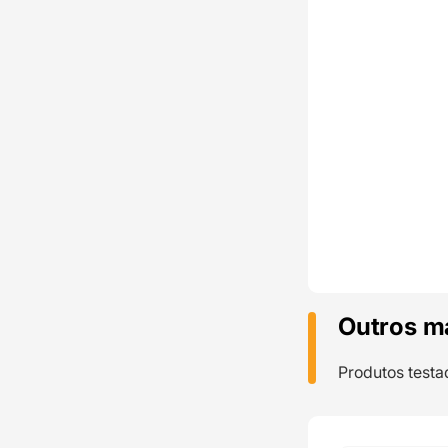
Outros m
Produtos testa