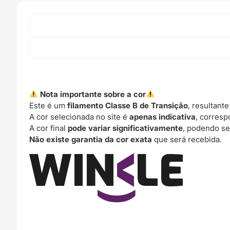
Nota importante sobre a cor
Este é um
filamento Classe B de Transição
, resultant
A cor selecionada no site é
apenas indicativa
, corresp
A cor final
pode variar significativamente
, podendo se
Não existe garantia da cor exata
que será recebida.