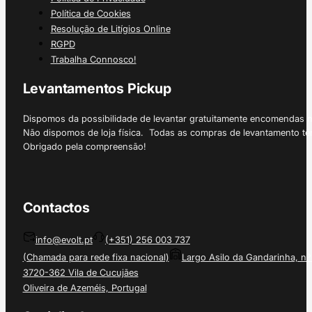
Política de Cookies
Resolução de Litígios Online
RGPD
Trabalha Connosco!
Levantamentos Pickup
Dispomos da possibilidade de levantar gratuitamente encomendas 
Não dispomos de loja física. Todas as compras de levantamento tê
Obrigado pela compreensão!
Contactos
info@evolt.pt
(+351) 256 003 737
(Chamada para rede fixa nacional)
Largo Asilo da Gandarinha, nº
3720-362 Vila de Cucujães
Oliveira de Azeméis, Portugal