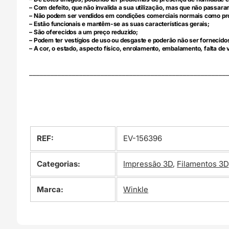
– Com defeito, que não invalida a sua utilização, mas que não passara
– Não podem ser vendidos em condições comerciais normais como prod
– Estão funcionais e mantêm-se as suas características gerais;
– São oferecidos a um preço reduzido;
– Podem ter vestígios de uso ou desgaste e poderão não ser fornecidos
– A cor, o estado, aspecto físico, enrolamento, embalamento, falta d
_______________________________________________________
REF:
EV-156396
Categorias:
Impressão 3D
,
Filamentos 3D
Marca:
Winkle