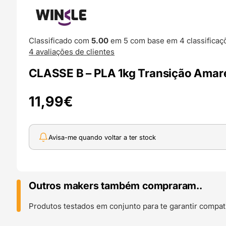
Classificado com
5.00
em 5 com base em
4
classificaç
4
avaliações de clientes
CLASSE B – PLA 1kg Transição Amar
11,99
€
Avisa-me quando voltar a ter stock
Outros makers também compraram..
Produtos testados em conjunto para te garantir compati