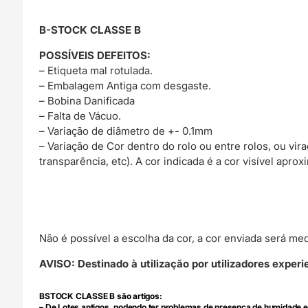
B-STOCK CLASSE B
POSSÍVEIS DEFEITOS:
– Etiqueta mal rotulada.
– Embalagem Antiga com desgaste.
– Bobina Danificada
– Falta de Vácuo.
– Variação de diâmetro de +- 0.1mm
– Variação de Cor dentro do rolo ou entre rolos, ou vir
transparência, etc). A cor indicada é a cor visível apr
Não é possível a escolha da cor, a cor enviada será med
AVISO: Destinado à utilização por utilizadores experi
BSTOCK CLASSE B são artigos:
– De Lotes antigos, podendo ter problemas de presença de humidade e