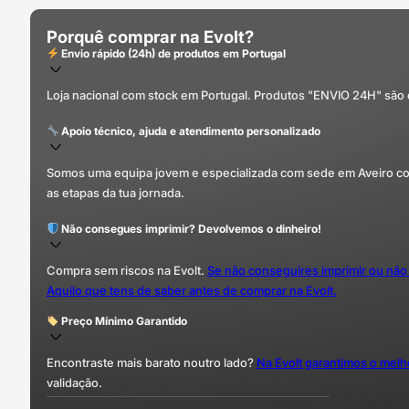
Porquê comprar na Evolt?
Envio rápido (24h) de produtos em Portugal
Loja nacional com stock em Portugal. Produtos "ENVIO 24H" são
Apoio técnico, ajuda e atendimento personalizado
Somos uma equipa jovem e especializada com sede em Aveiro com 
as etapas da tua jornada.
Não consegues imprimir? Devolvemos o dinheiro!
Compra sem riscos na Evolt.
Se não conseguires imprimir ou não
Aquilo que tens de saber antes de comprar na Evolt.
Preço Mínimo Garantido
Encontraste mais barato noutro lado?
Na Evolt garantimos o mel
validação.