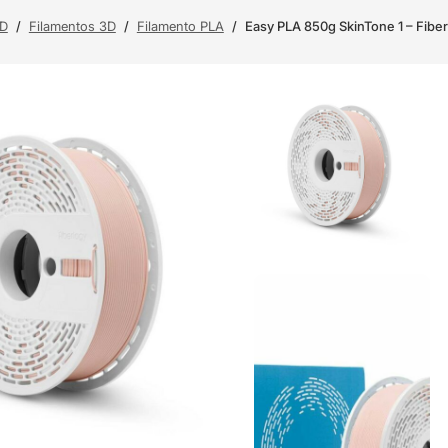
3D
/
Filamentos 3D
/
Filamento PLA
/
Easy PLA 850g SkinTone 1 – Fibe