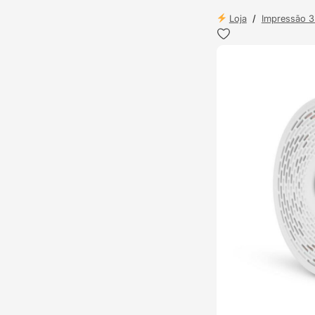
Loja
/
Impressão 
TOP VENDAS
ENVIO 24H