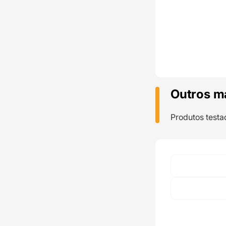
Outros m
Produtos testa