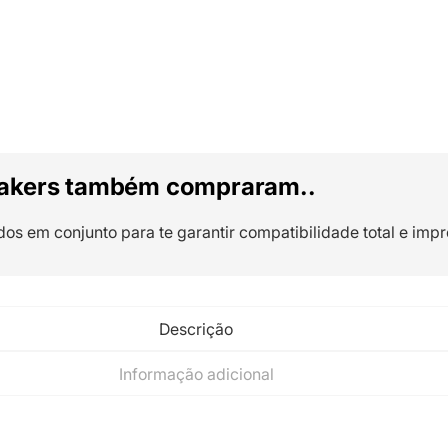
akers também compraram..
dos em conjunto para te garantir compatibilidade total e impr
Descrição
Informação adicional