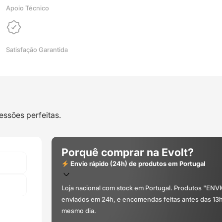
Apoio Técnico
Satisfação Garantida
essões perfeitas.
Porquê comprar na Evolt?
Envio rápido (24h) de produtos em Portugal
Loja nacional com stock em Portugal. Produtos "ENV
enviados em 24h, e encomendas feitas antes das 13
mesmo dia.