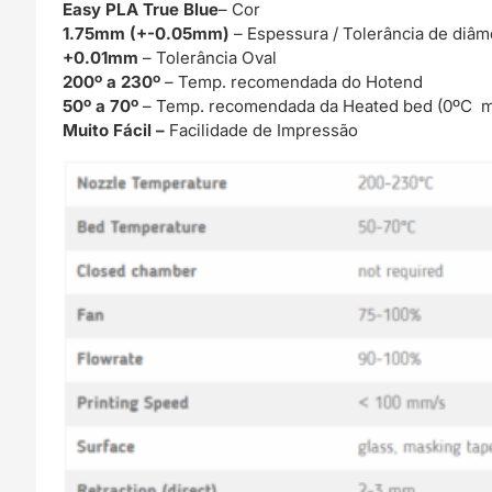
Easy PLA True Blue
– Cor
1.75mm (+-0.05mm)
– Espessura / Tolerância de diâm
+0.01mm
– Tolerância Oval
200º a 230º
– Temp. recomendada do Hotend
50º a 70º
– Temp. recomendada da Heated bed (0ºC m
Muito Fácil –
Facilidade de Impressão