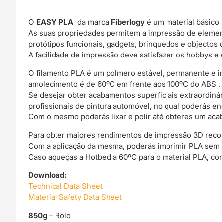
O
EASY PLA
da marca
Fiberlogy
é um material básico 
As suas propriedades permitem a impressão de elemen
protótipos funcionais, gadgets, brinquedos e objectos 
A facilidade de impressão deve satisfazer os hobbys e 
O filamento PLA é um polmero estável, permanente e 
amolecimento é de 60ºC em frente aos 100ºC do ABS .
Se desejar obter acabamentos superficiais extraordin
profissionais de pintura automóvel, no qual poderás e
Com o mesmo poderás lixar e polir até obteres um acab
Para obter maiores rendimentos de impressão 3D rec
Com a aplicação da mesma, poderás imprimir PLA sem
Caso aqueças a Hotbed a 60ºC para o material PLA, co
Download:
Technical Data Sheet
Material Safety Data Sheet
850g
– Rolo