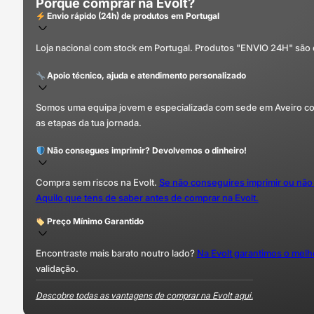
Porquê comprar na Evolt?
Envio rápido (24h) de produtos em Portugal
Loja nacional com stock em Portugal. Produtos "ENVIO 24H" são
Apoio técnico, ajuda e atendimento personalizado
Somos uma equipa jovem e especializada com sede em Aveiro com 
as etapas da tua jornada.
Não consegues imprimir? Devolvemos o dinheiro!
Compra sem riscos na Evolt.
Se não conseguires imprimir ou não
Aquilo que tens de saber antes de comprar na Evolt.
Preço Mínimo Garantido
Encontraste mais barato noutro lado?
Na Evolt garantimos o mel
validação.
Descobre todas as vantagens de comprar na Evolt aqui.