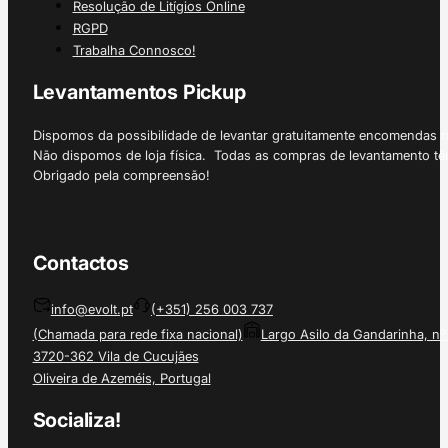
Resolução de Litígios Online
RGPD
Trabalha Connosco!
Levantamentos Pickup
Dispomos da possibilidade de levantar gratuitamente encomendas 
Não dispomos de loja física. Todas as compras de levantamento tê
Obrigado pela compreensão!
Contactos
info@evolt.pt
(+351) 256 003 737
(Chamada para rede fixa nacional)
Largo Asilo da Gandarinha, nº
3720-362 Vila de Cucujães
Oliveira de Azeméis, Portugal
Socializa!