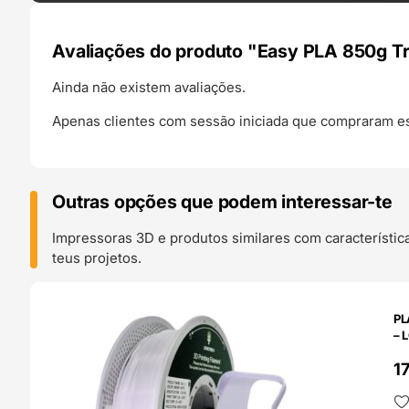
Avaliações do produto "Easy PLA 850g Tr
Ainda não existem avaliações.
Apenas clientes com sessão iniciada que compraram es
Outras opções que podem interessar-te
Impressoras 3D e produtos similares com característic
teus projetos.
O 24H
PL
– 
1