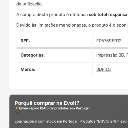
de utilização.
A compra deste produto é efetuada
sob total responsa
Devido às limitações mencionadas, o produto é disponi
REF:
F0575SER12
Categorias:
Impressão 3D
,
Marca:
3DFILS
Porquê comprar na Evolt?
Envio rápido (24h) de produtos em Portugal
Loja nacional com stock em Portugal. Produtos "ENVIO 24H" são