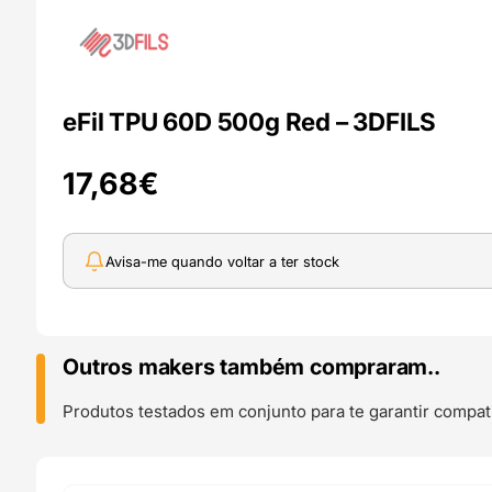
eFil TPU 60D 500g Red – 3DFILS
17,68
€
Avisa-me quando voltar a ter stock
Outros makers também compraram..
Produtos testados em conjunto para te garantir compati