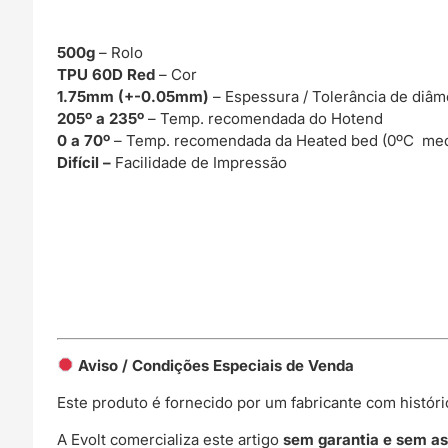
500g
– Rolo
TPU 60D Red
– Cor
1.75mm (+-0.05mm)
– Espessura / Tolerância de diâm
205º a 235º
– Temp. recomendada do Hotend
0 a 70º
– Temp. recomendada da Heated bed (0ºC med
Difícil –
Facilidade de Impressão
Aviso / Condições Especiais de Venda
Este produto é fornecido por um fabricante com histór
A Evolt comercializa este artigo
sem garantia e sem as