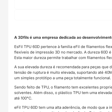
A 3Dfils é uma empresa dedicada ao desenvolvimento
EsFil TPU 60D pertence à família eFil de filamentos f
flexíveis de impressão 3D no mercado. A dureza 60D 
Esta maior dureza permite trabalhar com filamentos fl
A sua elevada dureza é recomendada para peças que de
tensão de ruptura é muito elevada, suportando até 40
um simples protótipo a uma peça totalmente funcional.
Sendo feito de TPU, o filamento tem excelentes propr
solventes. Além disso, o plástico TPU tem uma elevada 
até 100°C.
eFil TPU 60D tem uma alta aderência, de modo que a 