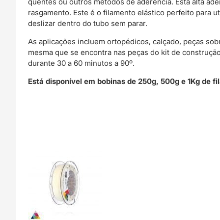
quentes ou outros métodos de aderência. Esta alta ade
rasgamento. Este é o filamento elástico perfeito para
deslizar dentro do tubo sem parar.
As aplicações incluem ortopédicos, calçado, peças sob
mesma que se encontra nas peças do kit de construçã
durante 30 a 60 minutos a 90º.
Está disponível em bobinas de 250g, 500g e 1Kg de f