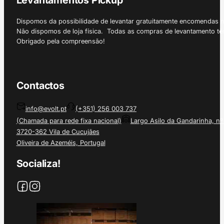
Dispomos da possibilidade de levantar gratuitamente encomendas 
Não dispomos de loja física. Todas as compras de levantamento tê
Obrigado pela compreensão!
Contactos
info@evolt.pt
(+351) 256 003 737
(Chamada para rede fixa nacional)
Largo Asilo da Gandarinha, nº
3720-362 Vila de Cucujães
Oliveira de Azeméis, Portugal
Socializa!