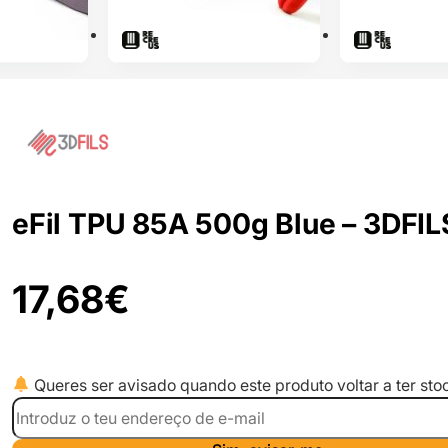
eFil TPU 85A 500g Blue – 3DFIL
17,68
€
Queres ser avisado quando este produto voltar a ter sto