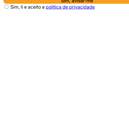
Sim, avisar-me
Sim, li e aceito a
política de privacidade