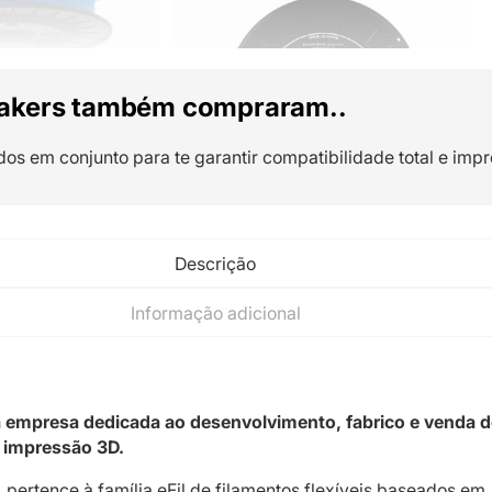
akers também compraram..
dos em conjunto para te garantir compatibilidade total e impr
Descrição
Informação adicional
a empresa dedicada ao desenvolvimento, fabrico e venda d
a impressão 3D.
 pertence à família eFil de filamentos flexíveis baseados em