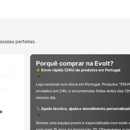
essões perfeitas.
Porquê comprar na Evolt?
Envio rápido (24h) de produtos em Portugal
Loja nacional com stock em Portugal. Produtos "ENV
enviados em 24h, e encomendas feitas antes das 13
mesmo dia.
Apoio técnico, ajuda e atendimento personalizad
e
Somos uma equipa jovem e especializada com sede 
com mais 15 anos na impressão 3D. Oferecemos supor