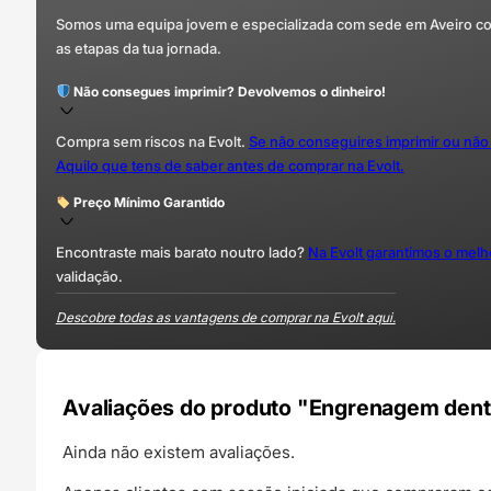
Somos uma equipa jovem e especializada com sede em Aveiro com 
as etapas da tua jornada.
Não consegues imprimir? Devolvemos o dinheiro!
Compra sem riscos na Evolt.
Se não conseguires imprimir ou não
Aquilo que tens de saber antes de comprar na Evolt.
Preço Mínimo Garantido
Encontraste mais barato noutro lado?
Na Evolt garantimos o mel
validação.
Descobre todas as vantagens de comprar na Evolt aqui.
Avaliações do produto "Engrenagem denta
Ainda não existem avaliações.