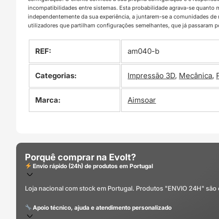
incompatibilidades entre sistemas. Esta probabilidade agrava-se quanto
independentemente da sua experiência, a juntarem-se a comunidades d
utilizadores que partilham configurações semelhantes, que já passaram 
REF:
am040-b
Categorias:
Impressão 3D
,
Mecânica
,
Marca:
Aimsoar
Porquê comprar na Evolt?
Envio rápido (24h) de produtos em Portugal
Loja nacional com stock em Portugal. Produtos "ENVIO 24H" são
Apoio técnico, ajuda e atendimento personalizado