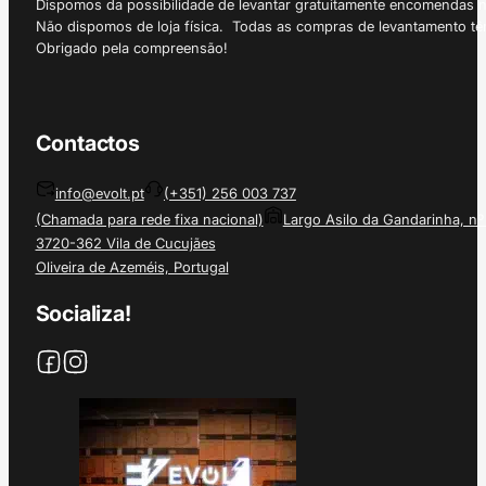
Dispomos da possibilidade de levantar gratuitamente encomendas 
Não dispomos de loja física. Todas as compras de levantamento tê
Obrigado pela compreensão!
Contactos
info@evolt.pt
(+351) 256 003 737
(Chamada para rede fixa nacional)
Largo Asilo da Gandarinha, nº
3720-362 Vila de Cucujães
Oliveira de Azeméis, Portugal
Socializa!