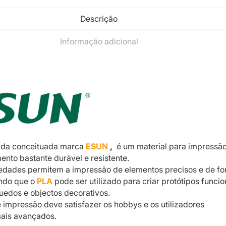
Descrição
Informação adicional
da conceituada marca
ESUN
,
é um material para impressão
ento bastante durável e resistente.
iedades permitem a impressão de elementos precisos e de f
ndo que o
PLA
pode ser utilizado para criar protótipos funcio
uedos e objectos decorativos.
e impressão deve satisfazer os hobbys e os utilizadores
mais avançados.