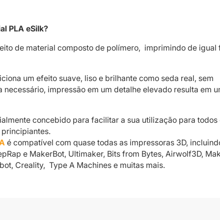
al PLA eSilk?
feito de material composto de polímero, imprimindo de igual
iciona um efeito suave, liso e brilhante como seda real, sem
a necessário, impressão em um detalhe elevado resulta em u
almente concebido para facilitar a sua utilização para todos
 principiantes.
A
é compatível com quase todas as impressoras 3D, incluind
pRap e MakerBot, Ultimaker, Bits from Bytes, Airwolf3D, Ma
obot, Creality, Type A Machines e muitas mais.