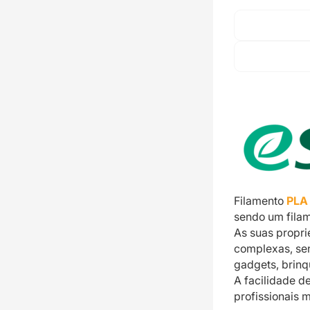
Filamento
PLA
sendo um filam
As suas propr
complexas, se
gadgets, brinq
A facilidade d
profissionais 