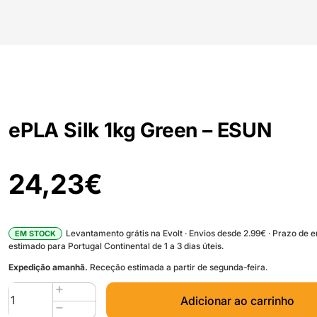
ePLA Silk 1kg Green – ESUN
24,23
€
Levantamento grátis na Evolt · Envios desde 2.99€ · Prazo de 
EM STOCK
estimado para Portugal Continental de 1 a 3 dias úteis.
Expedição amanhã.
Receção estimada a partir de segunda-feira.
Quantidade
Adicionar ao carrinho
de