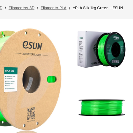
3D
/
Filamentos 3D
/
Filamento PLA
/
ePLA Silk 1kg Green – ESUN