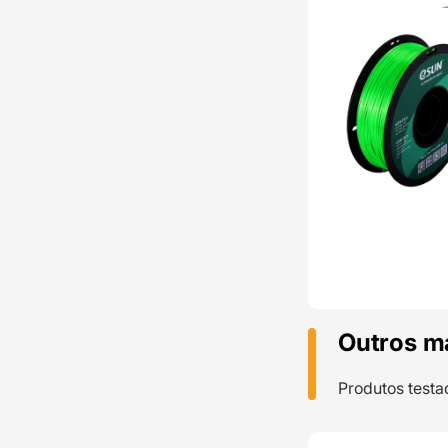
Outros m
Produtos testa