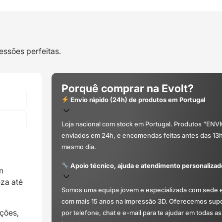
essões perfeitas.
Porquê comprar na Evolt?
Envio rápido (24h) de produtos em Portugal
Loja nacional com stock em Portugal. Produtos "ENV
enviados em 24h, e encomendas feitas antes das 13
mesmo dia.
Apoio técnico, ajuda e atendimento personalizad
m
za até
Somos uma equipa jovem e especializada com sede 
com mais 15 anos na impressão 3D. Oferecemos supor
ções,
por telefone, chat e e-mail para te ajudar em todas as