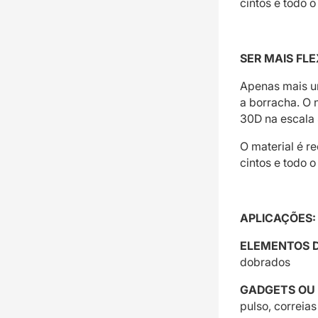
cintos e todo o
SER MAIS FLE
Apenas mais u
a borracha. O
30D na escala 
O material é 
cintos e todo o
APLICAÇÕES:
ELEMENTOS D
dobrados
GADGETS OU
pulso, correia