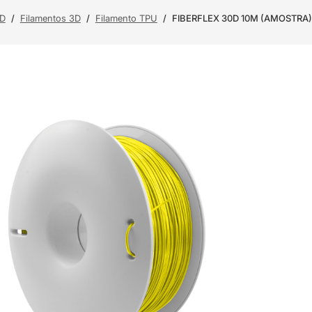
3D
/
Filamentos 3D
/
Filamento TPU
/
FIBERFLEX 30D 10M (AMOSTRA) Y