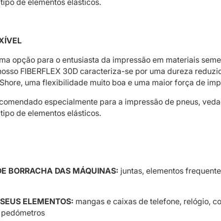
 tipo de elementos elásticos.
XÍVEL
ma opção para o entusiasta da impressão em materiais seme
 nosso FIBERFLEX 30D caracteriza-se por uma dureza reduzi
Shore, uma flexibilidade muito boa e uma maior força de imp
recomendado especialmente para a impressão de pneus, veda
 tipo de elementos elásticos.
E BORRACHA DAS MÁQUINAS:
juntas, elementos frequent
 SEUS ELEMENTOS:
mangas e caixas de telefone, relógio, c
s pedómetros