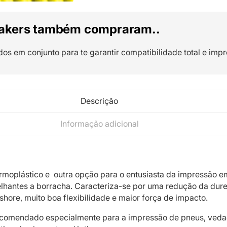
akers também compraram..
dos em conjunto para te garantir compatibilidade total e impr
Descrição
Informação adicional
rmoplástico e outra opção para o entusiasta da impressão e
lhantes a borracha. Caracteriza-se por uma redução da dure
shore, muito boa flexibilidade e maior força de impacto.
recomendado especialmente para a impressão de pneus, veda