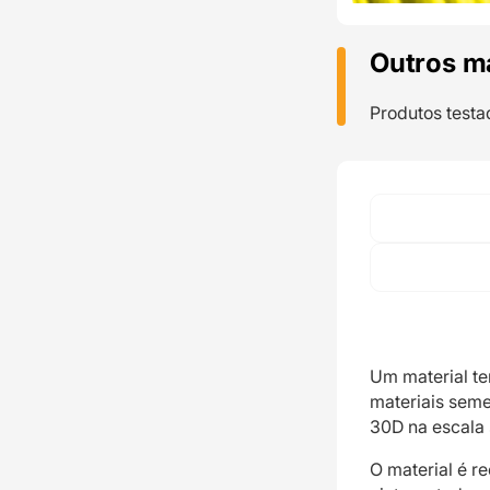
Outros m
Produtos testa
Um material te
materiais seme
30D na escala 
O material é 