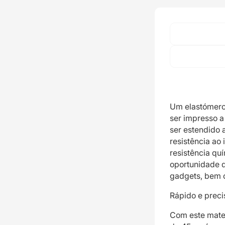
Um elastómero
ser impresso a
ser estendido 
resistência ao
resistência qu
oportunidade 
gadgets, bem 
Rápido e preci
Com este mater