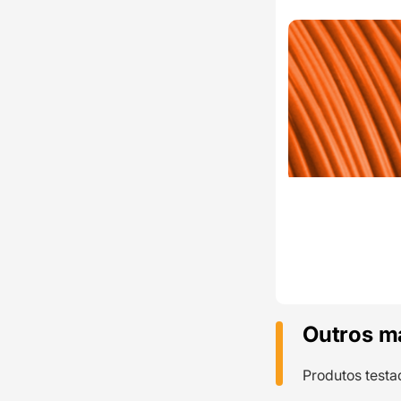
Outros m
Produtos testa