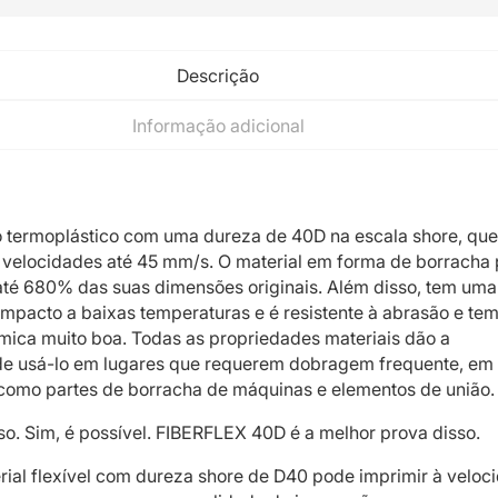
Descrição
Informação adicional
 termoplástico com uma dureza de 40D na escala shore, qu
 velocidades até 45 mm/s. O material em forma de borracha
até 680% das suas dimensões originais. Além disso, tem uma 
 impacto a baixas temperaturas e é resistente à abrasão e te
ímica muito boa. Todas as propriedades materiais dão a
de usá-lo em lugares que requerem dobragem frequente, em
como partes de borracha de máquinas e elementos de união.
so. Sim, é possível. FIBERFLEX 40D é a melhor prova disso.
ial flexível com dureza shore de D40 pode imprimir à veloc