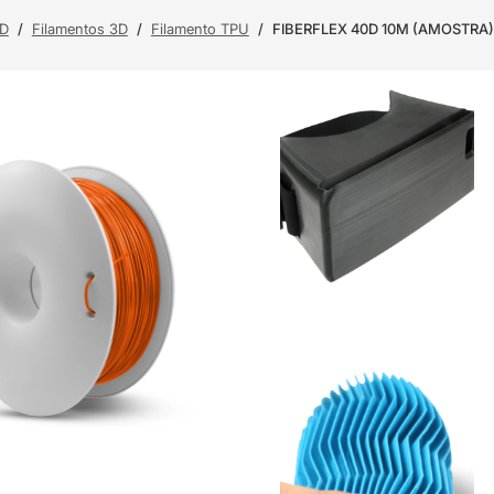
3D
/
Filamentos 3D
/
Filamento TPU
/
FIBERFLEX 40D 10M (AMOSTRA) 