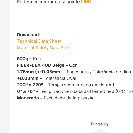
Poderá encontrar no seguinte
LINK
Download:
Technical Data Sheet
Material Safety Data Sheet
500g
– Rolo
FIBERFLEX 40D Beige
– Cor
1.75mm (+-0.05mm)
– Espessura / Tolerância de diâm
+0.03mm
– Tolerância Oval
200º a 220º
– Temp. recomendada do Hotend
0º a 70º
– Temp. recomendada da Heated bed (0ºC me
Moderado –
Facilidade de Impressão