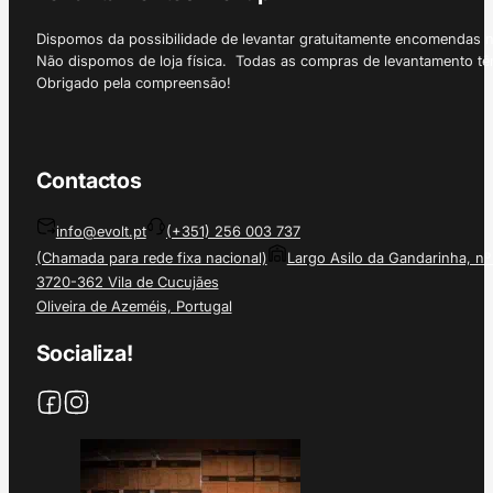
Dispomos da possibilidade de levantar gratuitamente encomendas 
Não dispomos de loja física. Todas as compras de levantamento tê
Obrigado pela compreensão!
Contactos
info@evolt.pt
(+351) 256 003 737
(Chamada para rede fixa nacional)
Largo Asilo da Gandarinha, nº
3720-362 Vila de Cucujães
Oliveira de Azeméis, Portugal
Socializa!