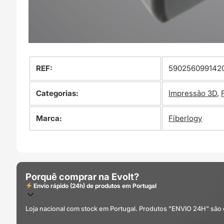
REF:
590256099142
Categorias:
Impressão 3D
,
Marca:
Fiberlogy
Porquê comprar na Evolt?
Envio rápido (24h) de produtos em Portugal
Loja nacional com stock em Portugal. Produtos "ENVIO 24H" são