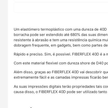
Um elastómero termoplástico com uma dureza de 40D n
borracha pode ser estendido até 680% das suas dimensõ
resistente à abrasão e tem uma resistência química mu
dobragem frequente, em gadgets, bem como partes de 
Rápido e preciso. Sim, é possível. FIBERFLEX 40D é a 
Com este material flexível com dureza shore de D40 p
Além disso, graças ao FIBERFLEX 40D vai descobrir que 
extremamente fácil e as camadas impressas ficarão be
As suas impressões digitais terão propriedades tais com
causa disso, o FIBERFLEX 40D pode ser utilizado tanto