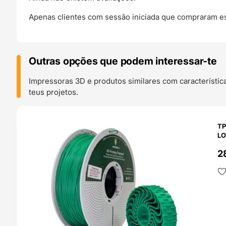
Apenas clientes com sessão iniciada que compraram es
Outras opções que podem interessar-te
Impressoras 3D e produtos similares com característic
teus projetos.
O 24H
TP
LO
2