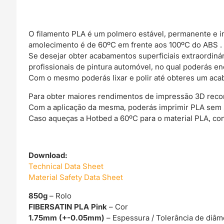
O filamento PLA é um polmero estável, permanente e 
amolecimento é de 60ºC em frente aos 100ºC do ABS .
Se desejar obter acabamentos superficiais extraordin
profissionais de pintura automóvel, no qual poderás e
Com o mesmo poderás lixar e polir até obteres um acab
Para obter maiores rendimentos de impressão 3D rec
Com a aplicação da mesma, poderás imprimir PLA sem
Caso aqueças a Hotbed a 60ºC para o material PLA, co
Download:
Technical Data Sheet
Material Safety Data Sheet
850g
– Rolo
FIBERSATIN PLA Pink
– Cor
1.75mm (+-0.05mm)
– Espessura / Tolerância de diâm