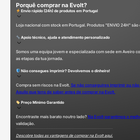
Porquê comprar na Evolt?
Envio rápido (24h) de produtos em Portugal
Loja nacional com stock em Portugal. Produtos "ENVIO 24H" são
Apoio técnico, ajuda e atendimento personalizado
Somos uma equipa jovem e especializada com sede em Aveiro com 
as etapas da tua jornada.
Não consegues imprimir? Devolvemos o dinheiro!
Compra sem riscos na Evolt.
Se não conseguires imprimir ou não
Aquilo que tens de saber antes de comprar na Evolt.
Preço Mínimo Garantido
Encontraste mais barato noutro lado?
Na Evolt garantimos o mel
validação.
Descobre todas as vantagens de comprar na Evolt aqui.