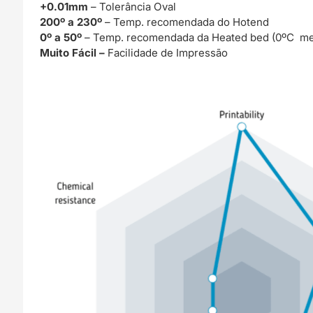
+0.01mm
– Tolerância Oval
200º a 230º
– Temp. recomendada do Hotend
0º a 50º
– Temp. recomendada da Heated bed (0ºC me
Muito Fácil –
Facilidade de Impressão