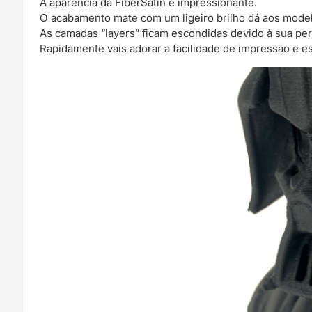
A aparência da FiberSatin é impressionante.
O acabamento mate com um ligeiro brilho dá aos model
As camadas “layers” ficam escondidas devido à sua per
Rapidamente vais adorar a facilidade de impressão e es