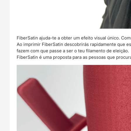
FiberSatin ajuda-te a obter um efeito visual único. Com
Ao imprimir FiberSatin descobrirás rapidamente que este
fazem com que passe a ser o teu filamento de eleição.
FiberSatin é uma proposta para as pessoas que procura