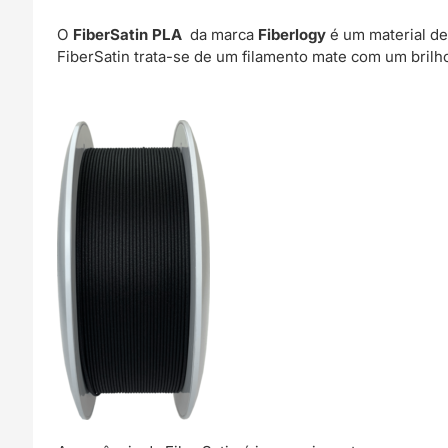
O
FiberSatin PLA
da marca
Fiberlogy
é um material de
FiberSatin trata-se de um filamento mate com um brilho