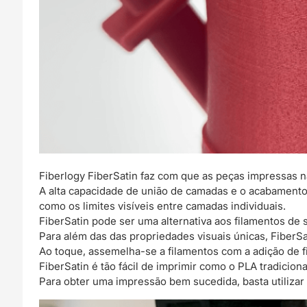
Fiberlogy FiberSatin faz com que as peças impressas
A alta capacidade de união de camadas e o acabamento 
como os limites visíveis entre camadas individuais.
FiberSatin pode ser uma alternativa aos filamentos d
Para além das das propriedades visuais únicas, FiberSa
Ao toque, assemelha-se a filamentos com a adição de fib
FiberSatin é tão fácil de imprimir como o PLA tradiciona
Para obter uma impressão bem sucedida, basta utilizar o