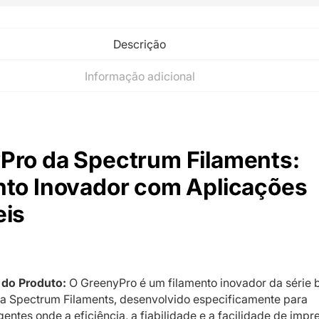
Descrição
Informação adicional
Pro da Spectrum Filaments:
nto Inovador com Aplicações
eis
do Produto:
O GreenyPro é um filamento inovador da série b
a Spectrum Filaments, desenvolvido especificamente para
entes onde a eficiência, a fiabilidade e a facilidade de impr