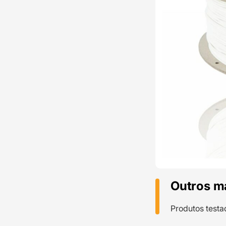
Outros m
Produtos testa