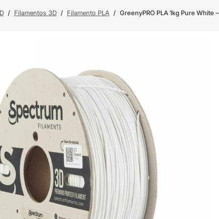
3D
/
Filamentos 3D
/
Filamento PLA
/
GreenyPRO PLA 1kg Pure White –