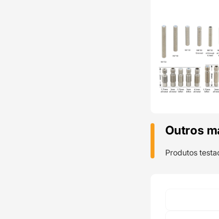
Outros m
Produtos testa