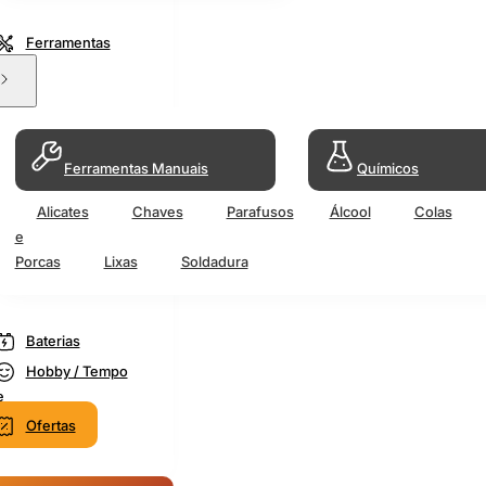
Ferramentas
Ferramentas Manuais
Químicos
Alicates
Chaves
Parafusos
Álcool
Colas
e
Porcas
Lixas
Soldadura
Baterias
Hobby / Tempo
e
Ofertas