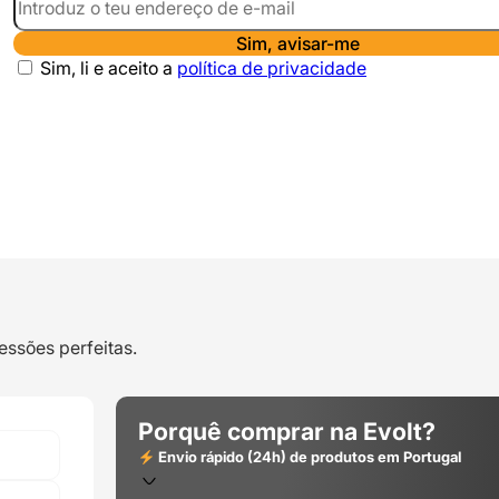
Sim, avisar-me
Sim, li e aceito a
política de privacidade
essões perfeitas.
Porquê comprar na Evolt?
Envio rápido (24h) de produtos em Portugal