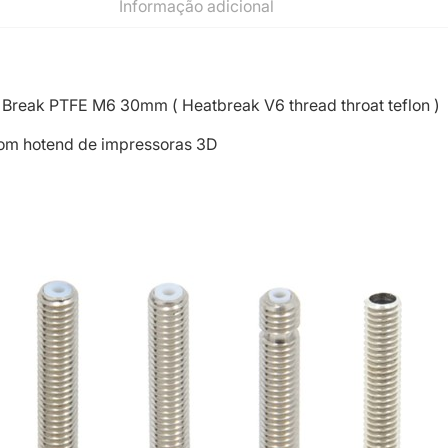
Informação adicional
Break PTFE M6 30mm ( Heatbreak V6 thread throat teflon )
om hotend de impressoras 3D