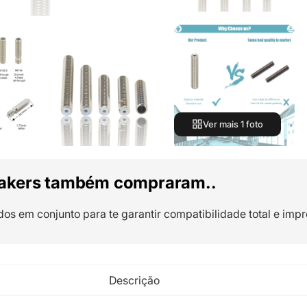
Ver mais 1 foto
akers também compraram..
dos em conjunto para te garantir compatibilidade total e impr
Descrição