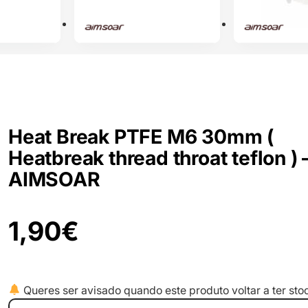
Heat Break PTFE M6 30mm (
Heatbreak thread throat teflon ) 
AIMSOAR
1,90
€
Queres ser avisado quando este produto voltar a ter sto