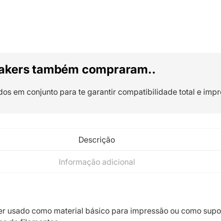
akers também compraram..
dos em conjunto para te garantir compatibilidade total e impr
Descrição
Informação adicional
r usado como material básico para impressão ou como supo