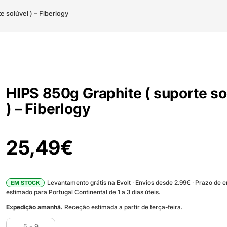
e solúvel ) – Fiberlogy
HIPS 850g Graphite ( suporte so
) – Fiberlogy
25,49
€
Levantamento grátis na Evolt · Envios desde 2.99€ · Prazo de 
EM STOCK
estimado para Portugal Continental de 1 a 3 dias úteis.
Expedição amanhã.
Receção estimada a partir de terça-feira.
5 - 9