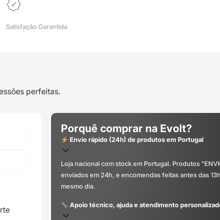
Satisfação Garantida
essões perfeitas.
Porquê comprar na Evolt?
Envio rápido (24h) de produtos em Portugal
Loja nacional com stock em Portugal. Produtos "ENV
enviados em 24h, e encomendas feitas antes das 13
mesmo dia.
Apoio técnico, ajuda e atendimento personalizad
rte