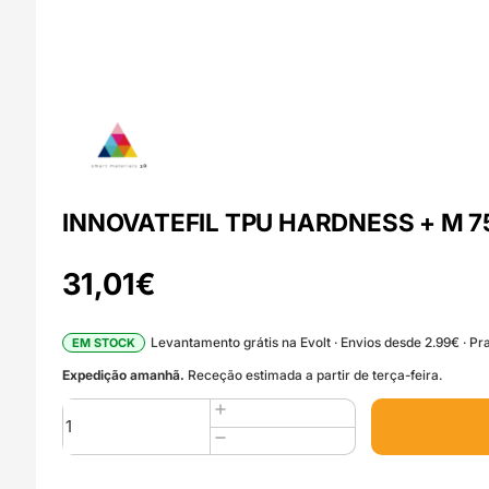
INNOVATEFIL TPU HARDNESS + M 750g
31,01
€
Levantamento grátis na Evolt · Envios desde 2.99€ · Pra
EM STOCK
Expedição amanhã.
Receção estimada a partir de terça-feira.
Quantidade
de
INNOVATEFIL
TPU