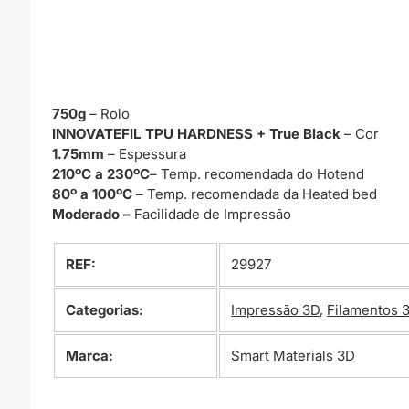
750g
– Rolo
INNOVATEFIL TPU HARDNESS + True Black
– Cor
1.75mm
– Espessura
210ºC a 230ºC
– Temp. recomendada do Hotend
80º a 100ºC
– Temp. recomendada da Heated bed
Moderado –
Facilidade de Impressão
REF:
29927
Categorias:
Impressão 3D
,
Filamentos 
Marca:
Smart Materials 3D