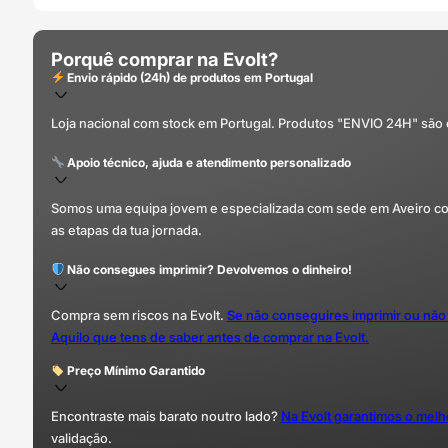
Porquê comprar na Evolt?
Envio rápido (24h) de produtos em Portugal
Loja nacional com stock em Portugal. Produtos "ENVIO 24H" são
Apoio técnico, ajuda e atendimento personalizado
Somos uma equipa jovem e especializada com sede em Aveiro com 
as etapas da tua jornada.
Não consegues imprimir? Devolvemos o dinheiro!
Compra sem riscos na Evolt.
Se não conseguires imprimir ou não
Aquilo que tens de saber antes de comprar na Evolt.
Preço Mínimo Garantido
Encontraste mais barato noutro lado?
Na Evolt garantimos o mel
validação.