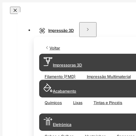
Impressão 3D
Voltar
Impressoras 3D
Filamento (FMD)
Impressão Multimaterial
Acabamento
Químicos
Lixas
Tintas e Pincéis
Eletrónica