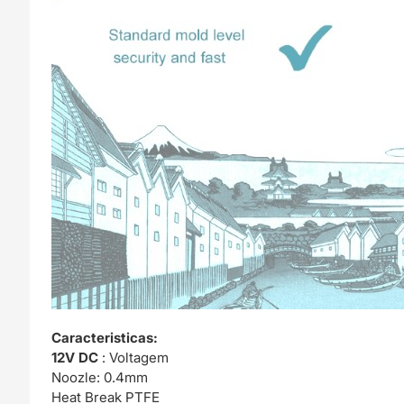
Caracteristicas:
12V DC
: Voltagem
Noozle: 0.4mm
Heat Break PTFE