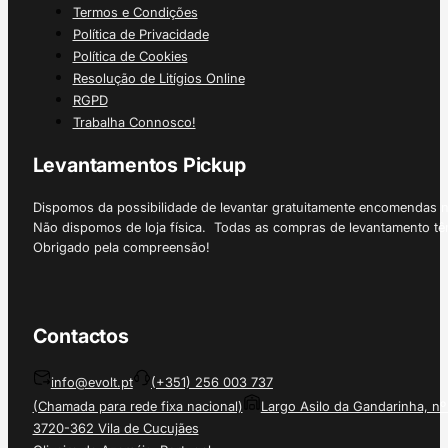
Termos e Condições
Política de Privacidade
Política de Cookies
Resolução de Litígios Online
RGPD
Trabalha Connosco!
Levantamentos Pickup
Dispomos da possibilidade de levantar gratuitamente encomendas 
Não dispomos de loja física. Todas as compras de levantamento tê
Obrigado pela compreensão!
Contactos
info@evolt.pt
(+351) 256 003 737
(Chamada para rede fixa nacional)
Largo Asilo da Gandarinha, nº
3720-362 Vila de Cucujães