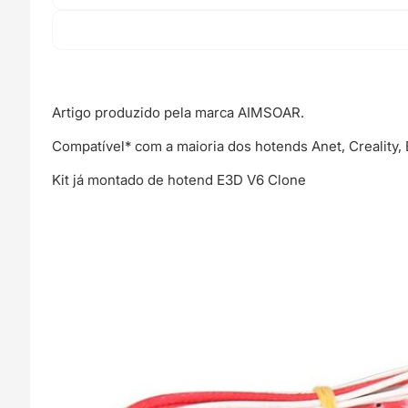
Artigo produzido pela marca AIMSOAR.
Compatível* com a maioria dos hotends Anet, Creality, 
Kit já montado de hotend E3D V6 Clone