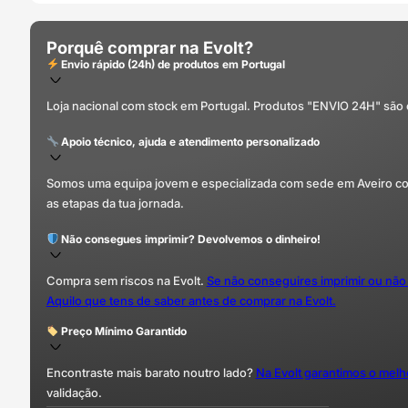
Porquê comprar na Evolt?
Envio rápido (24h) de produtos em Portugal
Loja nacional com stock em Portugal. Produtos "ENVIO 24H" são
Apoio técnico, ajuda e atendimento personalizado
Somos uma equipa jovem e especializada com sede em Aveiro com 
as etapas da tua jornada.
Não consegues imprimir? Devolvemos o dinheiro!
Compra sem riscos na Evolt.
Se não conseguires imprimir ou não
Aquilo que tens de saber antes de comprar na Evolt.
Preço Mínimo Garantido
Encontraste mais barato noutro lado?
Na Evolt garantimos o mel
validação.