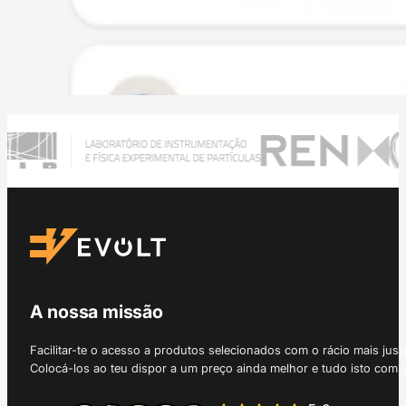
A nossa missão
Facilitar-te o acesso a produtos selecionados com o rácio mais just
Colocá-los ao teu dispor a um preço ainda melhor e tudo isto com 