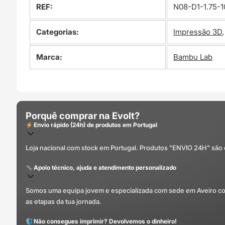
REF:
N08-D1-1.75-
Categorias:
Impressão 3D
Marca:
Bambu Lab
Porquê comprar na Evolt?
Envio rápido (24h) de produtos em Portugal
Loja nacional com stock em Portugal. Produtos "ENVIO 24H" são
Apoio técnico, ajuda e atendimento personalizado
Somos uma equipa jovem e especializada com sede em Aveiro com 
as etapas da tua jornada.
Não consegues imprimir? Devolvemos o dinheiro!