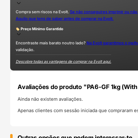
Compra sem riscos na Evolt.
Se não conseguires imprimir ou não
Aquilo que tens de saber antes de comprar na Evolt.
Preço Mínimo Garantido
Encontraste mais barato noutro lado?
Na Evolt garantimos o mel
validação.
Descobre todas as vantagens de comprar na Evolt aqui.
Avaliações do produto "PA6-GF 1kg (With
Ainda não existem avaliações.
Apenas clientes com sessão iniciada que compraram es
Outras opções que podem interessar-te