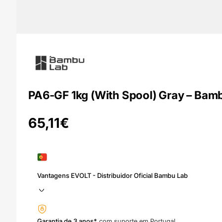
PA6-GF 1kg (With Spool) Gray – Bam
65,11
€
Vantagens EVOLT - Distribuidor Oficial Bambu Lab
Garantia de 3 anos*
com suporte em Portugal