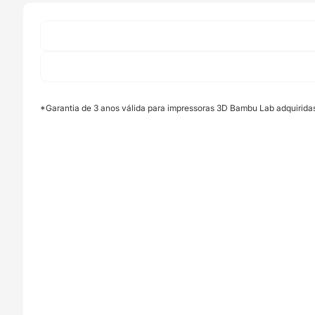
Bambu
Lab
*Garantia de 3 anos válida para impressoras 3D Bambu Lab adquirida