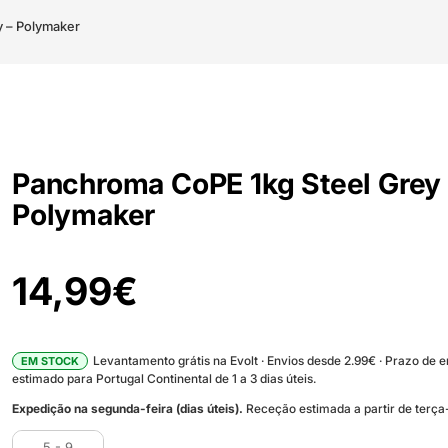
 – Polymaker
Panchroma CoPE 1kg Steel Grey 
Polymaker
14,99
€
Levantamento grátis na Evolt · Envios desde 2.99€ · Prazo de 
EM STOCK
estimado para Portugal Continental de 1 a 3 dias úteis.
Expedição na segunda-feira (dias úteis).
Receção estimada a partir de terça-
5 - 9