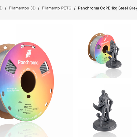
3D
/
Filamentos 3D
/
Filamento PETG
/
Panchroma CoPE 1kg Steel Grey