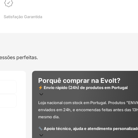
Satisfação Garantida
essões perfeitas.
Porquê comprar na Evolt?
Envio rápido (24h) de produtos em Portugal
Loja nacional com stock em Portugal. Produtos "ENV
enviados em 24h, e encomendas feitas antes das 13
mesmo dia.
Apoio técnico, ajuda e atendimento personalizad