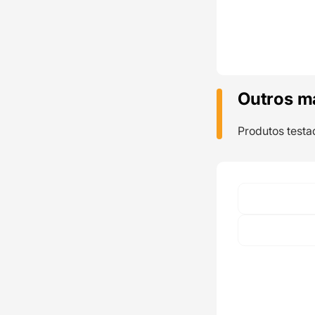
Outros m
Produtos testa