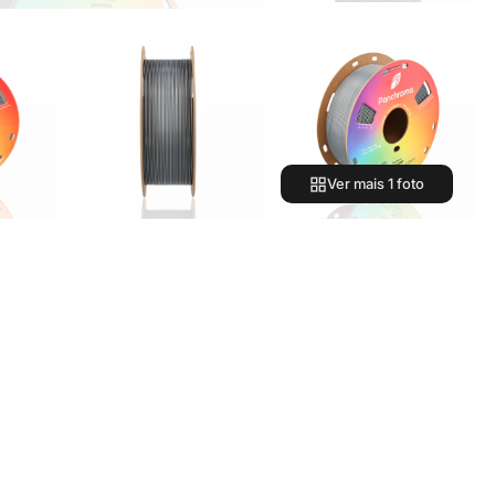
Ver mais 1 foto