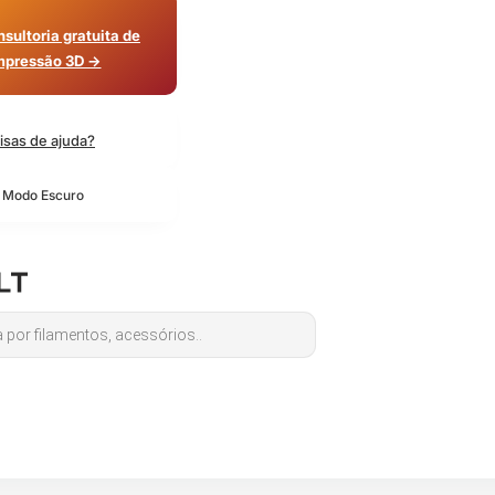
sultoria gratuita de
mpressão 3D →
isas de ajuda?
o Modo Escuro