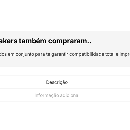
akers também compraram..
dos em conjunto para te garantir compatibilidade total e impr
Descrição
Informação adicional