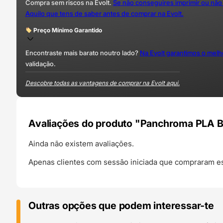
Compra sem riscos na Evolt.
Se não conseguires imprimir ou não
Aquilo que tens de saber antes de comprar na Evolt.
Preço Mínimo Garantido
Encontraste mais barato noutro lado?
Na Evolt garantimos o mel
validação.
Descobre todas as vantagens de comprar na Evolt aqui.
Avaliações do produto "Panchroma PLA Bas
Ainda não existem avaliações.
Apenas clientes com sessão iniciada que compraram es
Outras opções que podem interessar-te