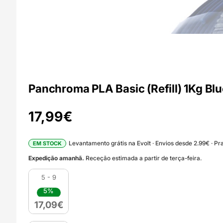
Panchroma PLA Basic (Refill) 1Kg Bl
17,99
€
Levantamento grátis na Evolt · Envios desde 2.99€ · Pra
EM STOCK
Expedição amanhã.
Receção estimada a partir de terça-feira.
5 - 9
5%
17,09
€