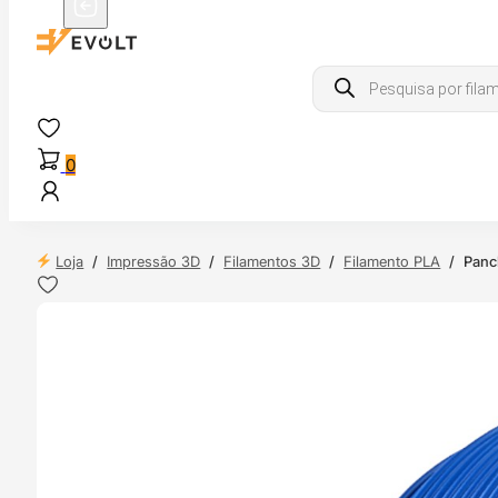
Products
search
0
Loja
/
Impressão 3D
/
Filamentos 3D
/
Filamento PLA
/
Panc
 24H