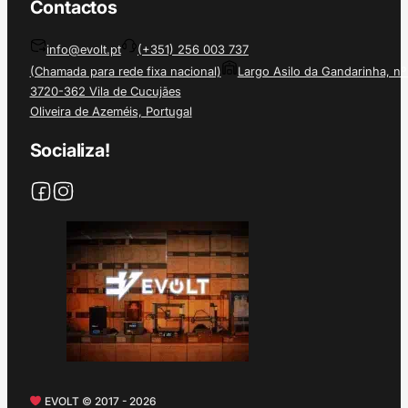
Contactos
info@evolt.pt
(+351) 256 003 737
(Chamada para rede fixa nacional)
Largo Asilo da Gandarinha, nº
3720-362 Vila de Cucujães
Oliveira de Azeméis, Portugal
Socializa!
EVOLT © 2017 - 2026