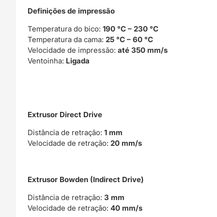
Definições de impressão
Temperatura do bico:
190 °C – 230 °C
Temperatura da cama:
25 °C – 60 °C
Velocidade de impressão:
até 350 mm/s
Ventoinha:
Ligada
Extrusor Direct Drive
Distância de retração:
1 mm
Velocidade de retração:
20 mm/s
Extrusor Bowden (Indirect Drive)
Distância de retração:
3 mm
Velocidade de retração:
40 mm/s