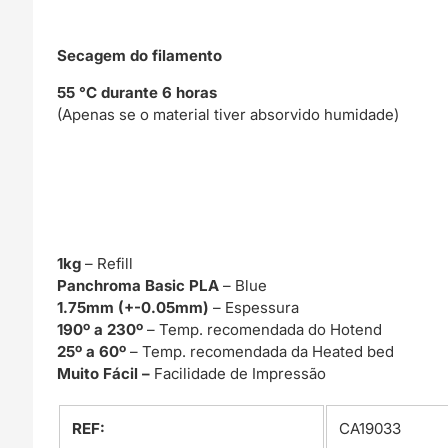
Secagem do filamento
55 °C durante 6 horas
(Apenas se o material tiver absorvido humidade)
1kg
– Refill
Panchroma Basic PLA
– Blue
1.75mm (+-0.05mm)
– Espessura
190º a 230º
– Temp. recomendada do Hotend
25º a 60º
– Temp. recomendada da Heated bed
Muito Fácil –
Facilidade de Impressão
REF:
CA19033