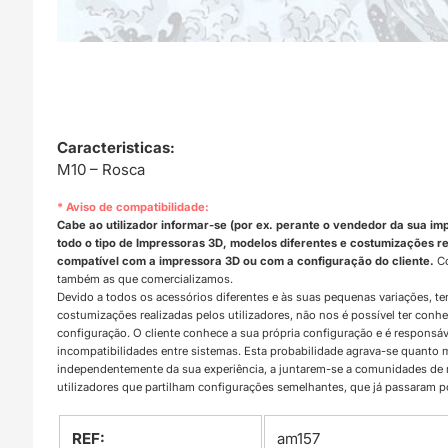
Caracteristicas:
M10 – Rosca
* Aviso de compatibilidade:
Cabe ao utilizador informar-se (por ex. perante o vendedor da sua im
todo o tipo de Impressoras 3D, modelos diferentes e costumizações rea
compatível com a impressora 3D ou com a configuração do cliente.
Co
também as que comercializamos.
Devido a todos os acessórios diferentes e às suas pequenas variações, t
costumizações realizadas pelos utilizadores, não nos é possível ter con
configuração. O cliente conhece a sua própria configuração e é responsá
incompatibilidades entre sistemas. Esta probabilidade agrava-se quanto
independentemente da sua experiência, a juntarem-se a comunidades d
utilizadores que partilham configurações semelhantes, que já passaram 
REF:
am157