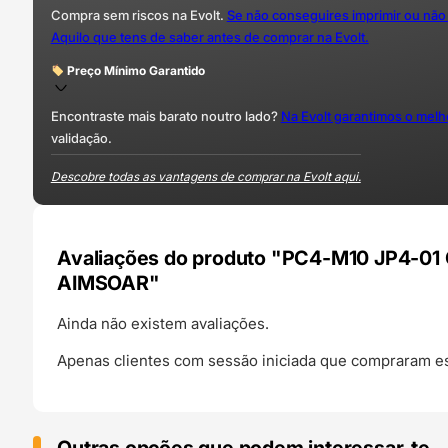
Compra sem riscos na Evolt.
Se não conseguires imprimir ou não
Aquilo que tens de saber antes de comprar na Evolt.
Preço Mínimo Garantido
Encontraste mais barato noutro lado?
Na Evolt garantimos o mel
validação.
Descobre todas as vantagens de comprar na Evolt aqui.
Avaliações do produto "PC4-M10 JP4-01 
AIMSOAR"
Ainda não existem avaliações.
Apenas clientes com sessão iniciada que compraram es