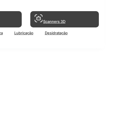
Scanners 3D
za
Lubricação
Desidratação