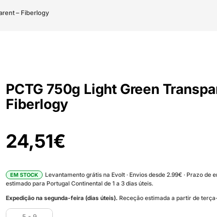
rent – Fiberlogy
PCTG 750g Light Green Transpar
Fiberlogy
24,51
€
Levantamento grátis na Evolt · Envios desde 2.99€ · Prazo de 
EM STOCK
estimado para Portugal Continental de 1 a 3 dias úteis.
Expedição na segunda-feira (dias úteis).
Receção estimada a partir de terça-
5 - 9