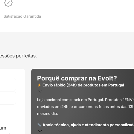
Satisfação Garantida
essões perfeitas.
Porquê comprar na Evolt?
Envio rápido (24h) de produtos em Portugal
Loja nacional com stock em Portugal. Produtos "ENV
enviados em 24h, e encomendas feitas antes das 13
mesmo dia.
Apoio técnico, ajuda e atendimento personalizad
 um