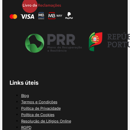
Links úteis
Blog
Termos e Condições
Política de Privacidade
Política de Cookies
Resolução de Litígios Online
RGPD