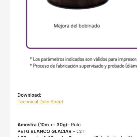
Download:
Technical Data Sheet
Amostra (10m +- 30g)
– Rolo
PETG BLANCO GLACIAR
– Cor