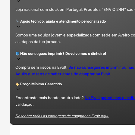
Loja nacional com stock em Portugal. Produtos "ENVIO 24H" são
Apoio técnico, ajuda e atendimento personalizado
Somos uma equipa jovem e especializada com sede em Aveiro com 
as etapas da tua jornada.
Não consegues imprimir? Devolvemos o dinheiro!
Compra sem riscos na Evolt.
Se não conseguires imprimir ou não
Aquilo que tens de saber antes de comprar na Evolt.
Preço Mínimo Garantido
Encontraste mais barato noutro lado?
Na Evolt garantimos o mel
validação.
Descobre todas as vantagens de comprar na Evolt aqui.