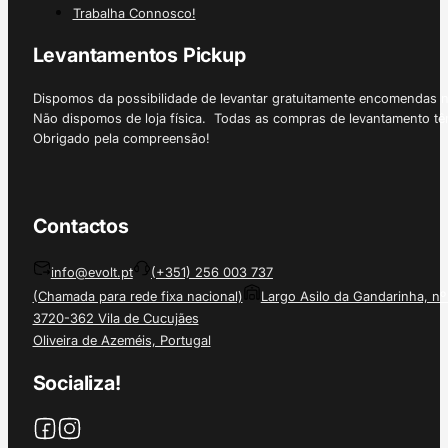
Trabalha Connosco!
Levantamentos Pickup
Dispomos da possibilidade de levantar gratuitamente encomendas 
Não dispomos de loja física. Todas as compras de levantamento tê
Obrigado pela compreensão!
Contactos
info@evolt.pt
(+351) 256 003 737
(Chamada para rede fixa nacional)
Largo Asilo da Gandarinha, nº
3720-362 Vila de Cucujães
Oliveira de Azeméis, Portugal
Socializa!