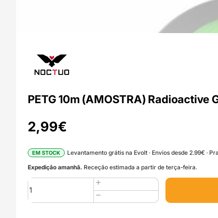
PETG 10m (AMOSTRA) Radioactive G
2,99
€
Levantamento grátis na Evolt · Envios desde 2.99€ · Pra
EM STOCK
Expedição amanhã.
Receção estimada a partir de terça-feira.
Quantidade
de
PETG
10m