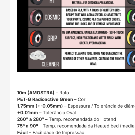
10m (AMOSTRA)
– Rolo
PET-G Radioactive Green
– Cor
1.75mm (+-0.05mm)
– Espessura / Tolerância de diâm
+0.01mm
– Tolerância Oval
260º a 280º
– Temp. recomendada do Hotend
75º a 90º
– Temp. recomendada da Heated bed (media
Fácil –
Facilidade de Impressão