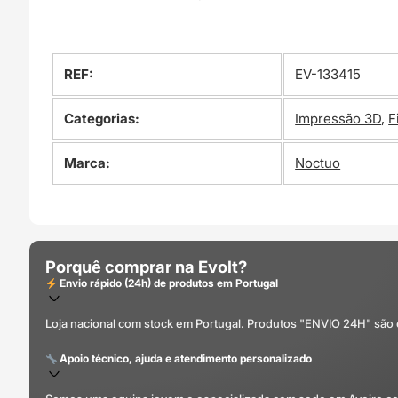
REF:
EV-133415
Categorias:
Impressão 3D
,
F
Marca:
Noctuo
Porquê comprar na Evolt?
Envio rápido (24h) de produtos em Portugal
Loja nacional com stock em Portugal. Produtos "ENVIO 24H" são
Apoio técnico, ajuda e atendimento personalizado