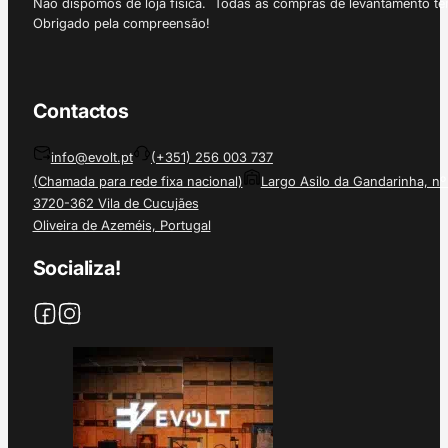
Não dispomos de loja física. Todas as compras de levantamento tê
Obrigado pela compreensão!
Contactos
info@evolt.pt
(+351) 256 003 737
(Chamada para rede fixa nacional)
Largo Asilo da Gandarinha, nº
3720-362 Vila de Cucujães
Oliveira de Azeméis, Portugal
Socializa!