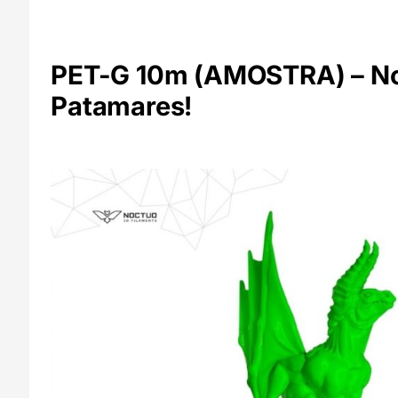
PET-G 10m (AMOSTRA) – Noc
Patamares!