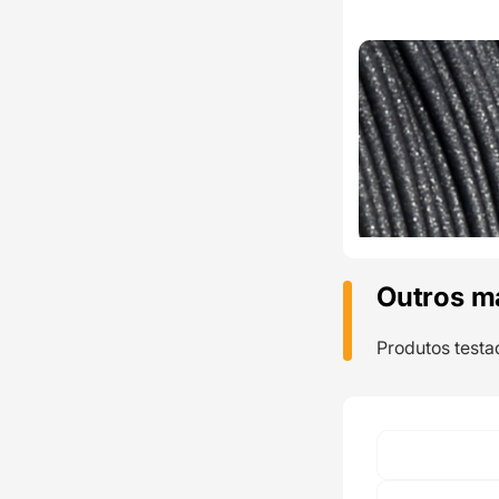
Outros m
Produtos testa