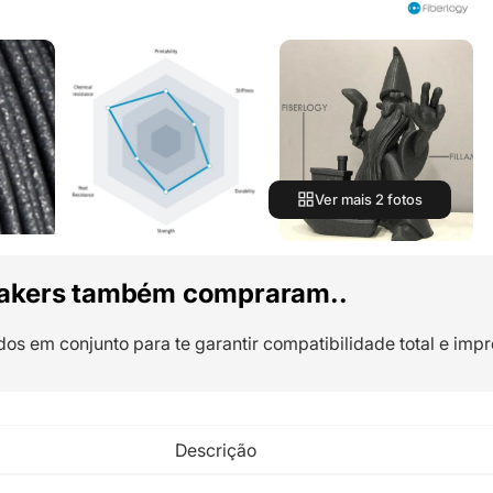
Ver mais 2 fotos
akers também compraram..
dos em conjunto para te garantir compatibilidade total e impr
Descrição