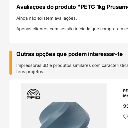
Avaliações do produto "PETG 1kg Prusamen
Ainda não existem avaliações.
Apenas clientes com sessão iniciada que compraram es
Outras opções que podem interessar-te
Impressoras 3D e produtos similares com característic
teus projetos.
O 24H
PE
Mi
2