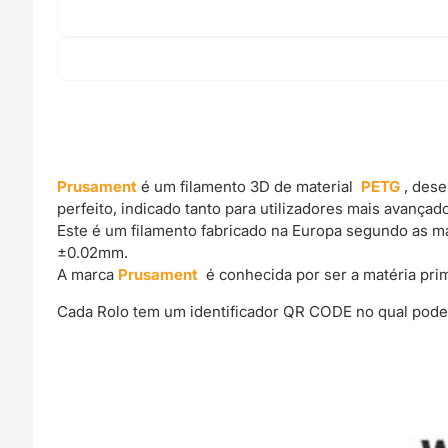
Prusament
é um filamento 3D de material
PETG
, des
perfeito, indicado tanto para utilizadores mais avança
Este é um filamento fabricado na Europa segundo as mai
±0.02mm.
A marca
Prusament
é conhecida por ser a matéria pr
Cada Rolo tem um identificador QR CODE no qual podes