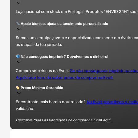
Loja nacional com stock em Portugal. Produtos "ENVIO 24H" são
Apoio técnico, ajuda e atendimento personalizado
Somos uma equipa jovem e especializada com sede em Aveiro com 
as etapas da tua jornada.
Não consegues imprimir? Devolvemos o dinheiro!
Compra sem riscos na Evolt.
Se não conseguires imprimir ou não
Aquilo que tens de saber antes de comprar na Evolt.
Preço Mínimo Garantido
Encontraste mais barato noutro lado?
Na Evolt garantimos o mel
validação.
Descobre todas as vantagens de comprar na Evolt aqui.