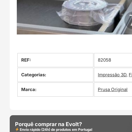
REF:
82058
Categorias:
Impressão 3D
,
F
Marca:
Prusa Original
Porquê comprar na Evolt?
Envio rápido (24h) de produtos em Portugal