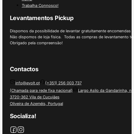
Trabalha Connosco!
Levantamentos Pickup
Dispomos da possibilidade de levantar gratuitamente encomendas 
Não dispomos de loja física. Todas as compras de levantamento tê
Obrigado pela compreensão!
Contactos
info@evolt.pt
(+351) 256 003 737
(Chamada para rede fixa nacional)
Largo Asilo da Gandarinha, nº
3720-362 Vila de Cucujães
Oliveira de Azeméis, Portugal
Socializa!