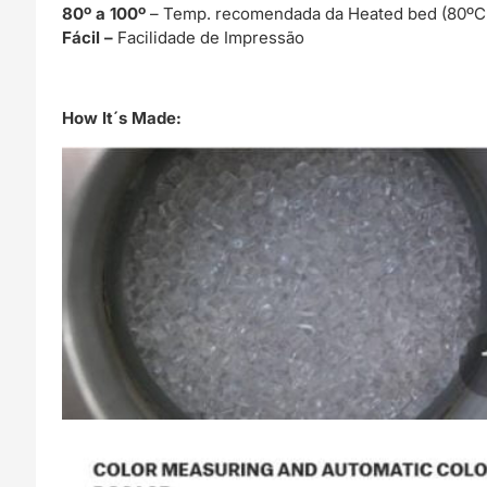
80º a 100º
– Temp. recomendada da Heated bed (80ºC
Fácil –
Facilidade de Impressão
How It´s Made: