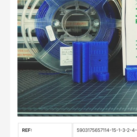
REF:
5903175657114-15-1-3-2-4-