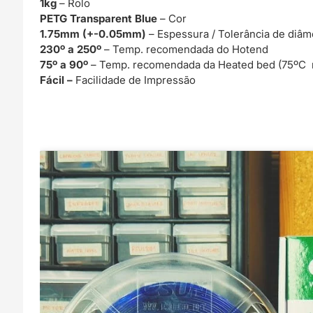
1kg
– Rolo
PETG Transparent Blue
– Cor
1.75mm (+-0.05mm)
– Espessura / Tolerância de diâm
230º a 250º
– Temp. recomendada do Hotend
75º a 90º
– Temp. recomendada da Heated bed (75ºC 
Fácil –
Facilidade de Impressão