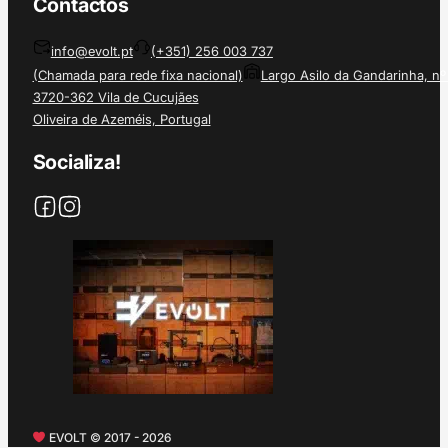
Contactos
info@evolt.pt
(+351) 256 003 737
(Chamada para rede fixa nacional)
Largo Asilo da Gandarinha, nº
3720-362 Vila de Cucujães
Oliveira de Azeméis, Portugal
Socializa!
EVOLT © 2017 - 2026