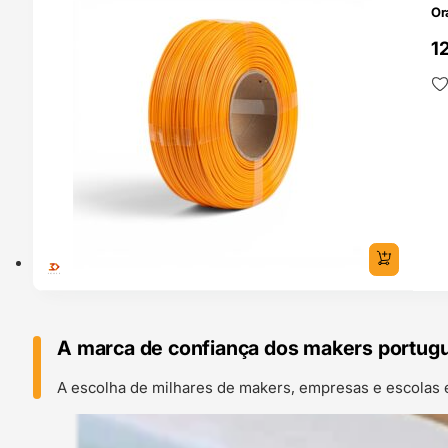
Or
1
A marca de confiança dos makers portug
A escolha de milhares de makers, empresas e escolas 