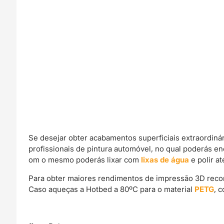
Se desejar obter acabamentos superficiais extraordin
profissionais de pintura automóvel, no qual poderás e
om o mesmo poderás lixar com
lixas de água
e polir a
Para obter maiores rendimentos de impressão 3D rec
Caso aqueças a Hotbed a 80ºC para o material
PETG
, 