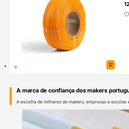
1
A marca de confiança dos makers portug
A escolha de milhares de makers, empresas e escolas 