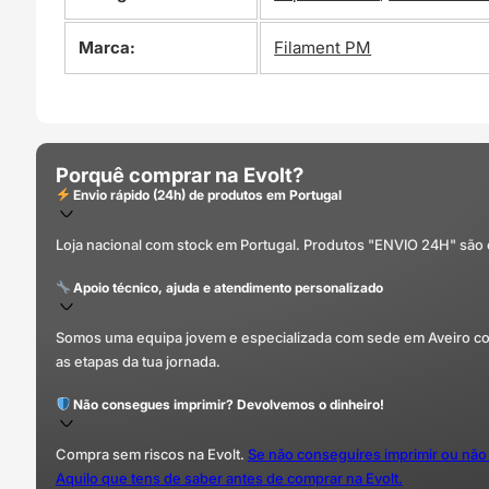
Marca:
Filament PM
Porquê comprar na Evolt?
Envio rápido (24h) de produtos em Portugal
Loja nacional com stock em Portugal. Produtos "ENVIO 24H" são
Apoio técnico, ajuda e atendimento personalizado
Somos uma equipa jovem e especializada com sede em Aveiro com 
as etapas da tua jornada.
Não consegues imprimir? Devolvemos o dinheiro!
Compra sem riscos na Evolt.
Se não conseguires imprimir ou não
Aquilo que tens de saber antes de comprar na Evolt.