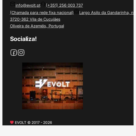
info@evolt.pt
(+351) 256 003 737
(Chamada para rede fixa nacional)
Largo Asilo da Gandarinha, nº
3720-362 Vila de Cucujães
Oliveira de Azeméis, Portugal
Socializa!
EVOLT © 2017 - 2026