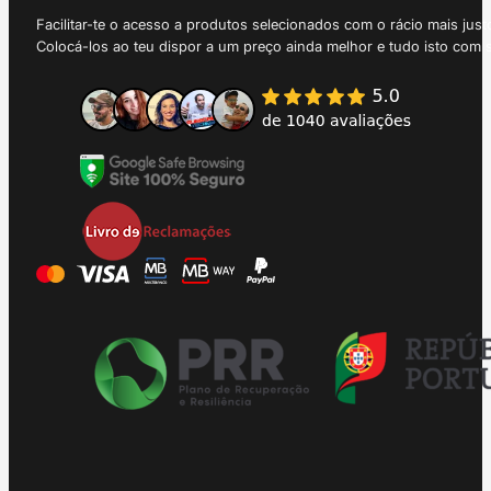
Facilitar-te o acesso a produtos selecionados com o rácio mais just
Colocá-los ao teu dispor a um preço ainda melhor e tudo isto com 