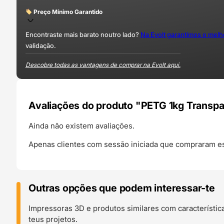
Preço Mínimo Garantido
Encontraste mais barato noutro lado?
Na Evolt garantimos o mel
validação.
Descobre todas as vantagens de comprar na Evolt aqui.
Avaliações do produto "PETG 1kg Transpa
Ainda não existem avaliações.
Apenas clientes com sessão iniciada que compraram es
Outras opções que podem interessar-te
Impressoras 3D e produtos similares com característic
teus projetos.