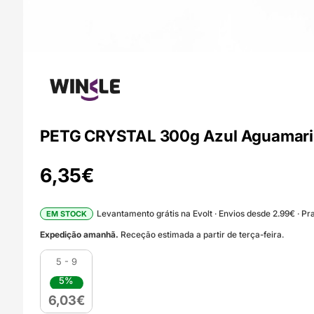
PETG CRYSTAL 300g Azul Aguamari
6,35
€
Levantamento grátis na Evolt · Envios desde 2.99€ · Pra
EM STOCK
Expedição amanhã.
Receção estimada a partir de terça-feira.
5 - 9
5%
6,03
€