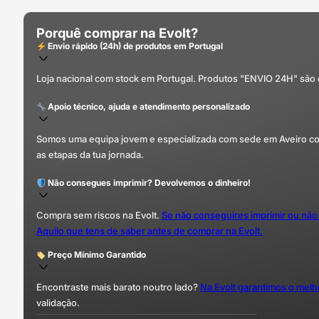
Porquê comprar na Evolt?
Envio rápido (24h) de produtos em Portugal
Loja nacional com stock em Portugal. Produtos "ENVIO 24H" são
Apoio técnico, ajuda e atendimento personalizado
Somos uma equipa jovem e especializada com sede em Aveiro com 
as etapas da tua jornada.
Não consegues imprimir? Devolvemos o dinheiro!
Compra sem riscos na Evolt.
Se não conseguires imprimir ou não
Aquilo que tens de saber antes de comprar na Evolt.
Preço Mínimo Garantido
Encontraste mais barato noutro lado?
Na Evolt garantimos o mel
validação.