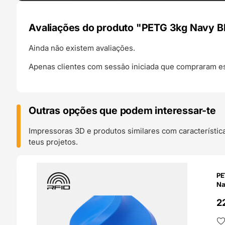
Avaliações do produto "PETG 3kg Navy 
Ainda não existem avaliações.
Apenas clientes com sessão iniciada que compraram es
Outras opções que podem interessar-te
Impressoras 3D e produtos similares com característic
teus projetos.
O 24H
PE
Na
2