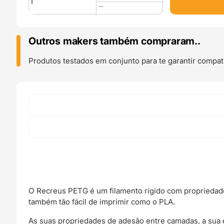
de
PETG
3kg
Navy
Outros makers também compraram..
Blue
-
Produtos testados em conjunto para te garantir compati
RECREUS
O Recreus PETG é um filamento rígido com propriedade
também tão fácil de imprimir como o PLA.
As suas propriedades de adesão entre camadas, a sua 