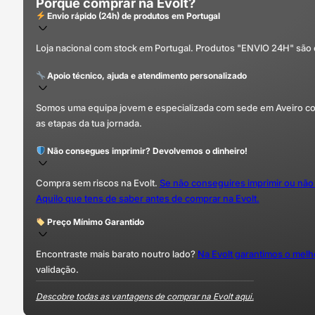
Porquê comprar na Evolt?
Envio rápido (24h) de produtos em Portugal
Loja nacional com stock em Portugal. Produtos "ENVIO 24H" são
Apoio técnico, ajuda e atendimento personalizado
Somos uma equipa jovem e especializada com sede em Aveiro com 
as etapas da tua jornada.
Não consegues imprimir? Devolvemos o dinheiro!
Compra sem riscos na Evolt.
Se não conseguires imprimir ou não
Aquilo que tens de saber antes de comprar na Evolt.
Preço Mínimo Garantido
Encontraste mais barato noutro lado?
Na Evolt garantimos o mel
validação.
Descobre todas as vantagens de comprar na Evolt aqui.