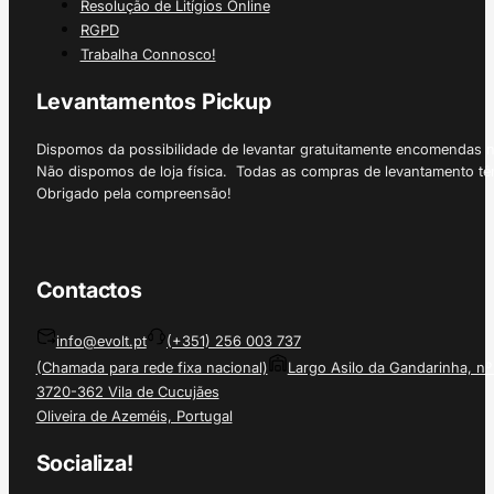
Resolução de Litígios Online
RGPD
Trabalha Connosco!
Levantamentos Pickup
Dispomos da possibilidade de levantar gratuitamente encomendas 
Não dispomos de loja física. Todas as compras de levantamento tê
Obrigado pela compreensão!
Contactos
info@evolt.pt
(+351) 256 003 737
(Chamada para rede fixa nacional)
Largo Asilo da Gandarinha, nº
3720-362 Vila de Cucujães
Oliveira de Azeméis, Portugal
Socializa!