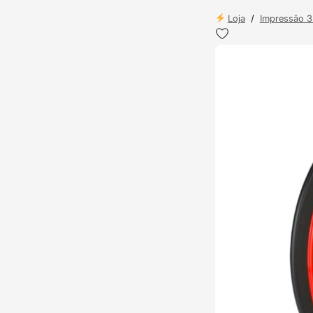
Loja
/
Impressão 
ENVIO 24H