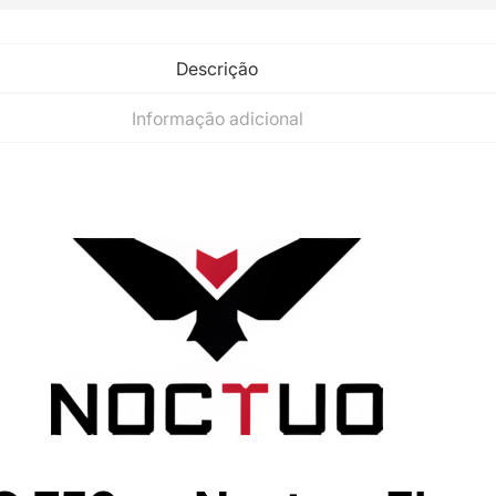
Descrição
Informação adicional