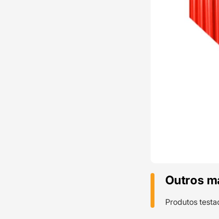
Outros m
Produtos testa