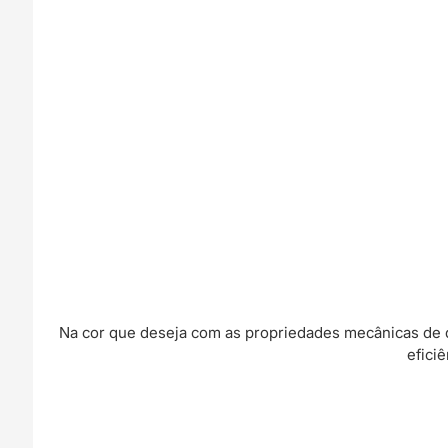
Na cor que deseja com as propriedades mecânicas de qu
efici