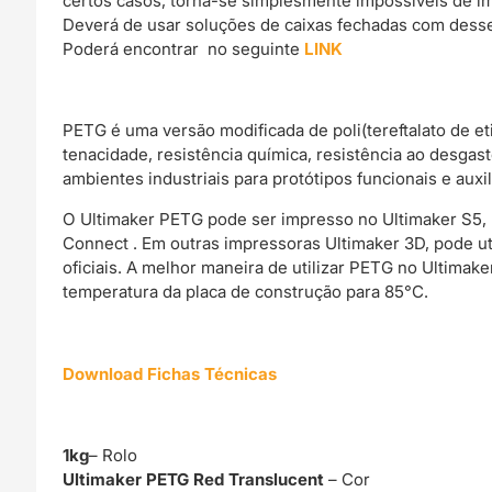
certos casos, torna-se simplesmente impossíveis de im
Deverá de usar soluções de caixas fechadas com dessec
Poderá encontrar no seguinte
LINK
PETG é uma versão modificada de poli(tereftalato de e
tenacidade, resistência química, resistência ao desgast
ambientes industriais para protótipos funcionais e auxil
O Ultimaker PETG pode ser impresso no Ultimaker S5, 
Connect . Em outras impressoras Ultimaker 3D, pode uti
oficiais. A melhor maneira de utilizar PETG no Ultimak
temperatura da placa de construção para 85°C.
Download Fichas Técnicas
1kg
– Rolo
Ultimaker PETG Red Translucent
– Cor