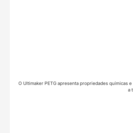
O Ultimaker PETG apresenta propriedades químicas e r
a 