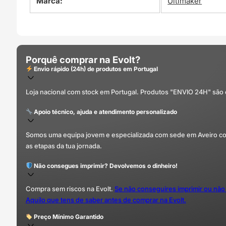
Marca:
Ultimaker
Porquê comprar na Evolt?
Envio rápido (24h) de produtos em Portugal
Loja nacional com stock em Portugal. Produtos "ENVIO 24H" são
Apoio técnico, ajuda e atendimento personalizado
Somos uma equipa jovem e especializada com sede em Aveiro com 
as etapas da tua jornada.
Não consegues imprimir? Devolvemos o dinheiro!
Compra sem riscos na Evolt.
Se não conseguires imprimir ou não
Aquilo que tens de saber antes de comprar na Evolt.
Preço Mínimo Garantido