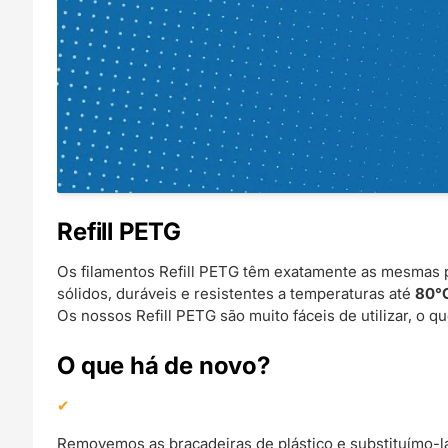
Refill PETG
Os filamentos Refill PETG têm exatamente as mesmas p
sólidos, duráveis e resistentes a temperaturas até
80°
Os nossos Refill PETG são muito fáceis de utilizar, o qu
O que há de novo?
Removemos as braçadeiras de plástico e substituímo-las