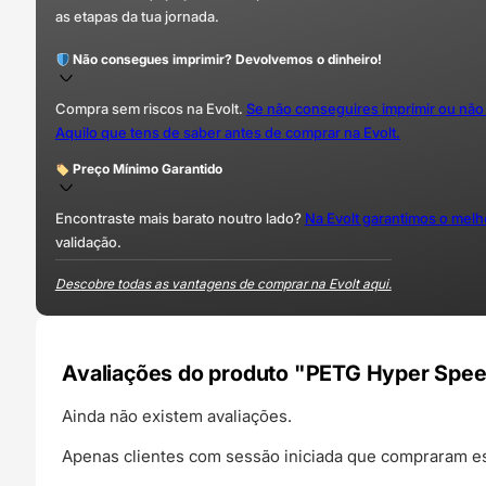
as etapas da tua jornada.
Não consegues imprimir? Devolvemos o dinheiro!
Compra sem riscos na Evolt.
Se não conseguires imprimir ou não
Aquilo que tens de saber antes de comprar na Evolt.
Preço Mínimo Garantido
Encontraste mais barato noutro lado?
Na Evolt garantimos o mel
validação.
Descobre todas as vantagens de comprar na Evolt aqui.
Avaliações do produto "PETG Hyper Speed 
Ainda não existem avaliações.
Apenas clientes com sessão iniciada que compraram es