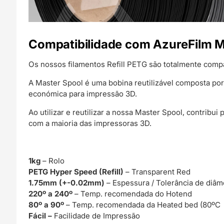
Compatibilidade com AzureFilm M
Os nossos filamentos Refill PETG são totalmente comp
A Master Spool é uma bobina reutilizável composta por
económica para impressão 3D.
Ao utilizar e reutilizar a nossa Master Spool, contribu
com a maioria das impressoras 3D.
1kg
– Rolo
PETG Hyper Speed (Refill)
– Transparent Red
1.75mm (+-0.02mm)
– Espessura / Tolerância de diâm
220º a 240º
– Temp. recomendada do Hotend
80º a 90º
– Temp. recomendada da Heated bed (80ºC 
Fácil –
Facilidade de Impressão