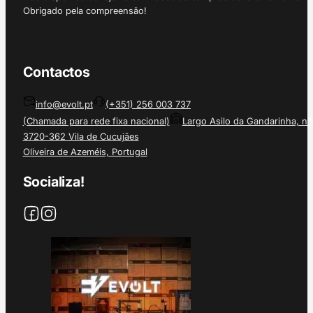
Obrigado pela compreensão!
Contactos
info@evolt.pt
(+351) 256 003 737
(Chamada para rede fixa nacional)
Largo Asilo da Gandarinha, nº
3720-362 Vila de Cucujães
Oliveira de Azeméis, Portugal
Socializa!