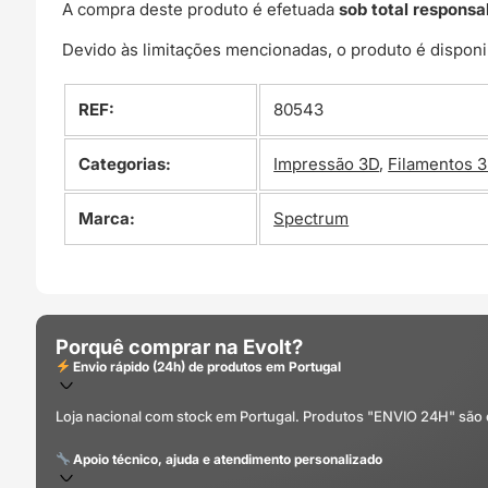
A compra deste produto é efetuada
sob total responsa
Devido às limitações mencionadas, o produto é disponi
REF:
80543
Categorias:
Impressão 3D
,
Filamentos 
Marca:
Spectrum
Porquê comprar na Evolt?
Envio rápido (24h) de produtos em Portugal
Loja nacional com stock em Portugal. Produtos "ENVIO 24H" são
Apoio técnico, ajuda e atendimento personalizado