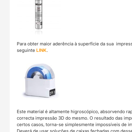
Para obter maior aderência à superfície da sua impre
seguinte
LINK
.
Este material é altamente higroscópico, absorvendo r
correcta impressão 3D do mesmo. O resultado das imp
certos casos, torna-se simplesmente impossíveis de im
Deverá de usar soluções de caixas fechadas com dessec