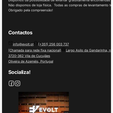
Dispomos da possibilidade de levantar gratuitamente encomendas 
Não dispomos de loja física. Todas as compras de levantamento tê
Obrigado pela compreensão!
Contactos
info@evolt.pt
(+351) 256 003 737
(Chamada para rede fixa nacional)
Largo Asilo da Gandarinha, nº
3720-362 Vila de Cucujães
Oliveira de Azeméis, Portugal
Socializa!