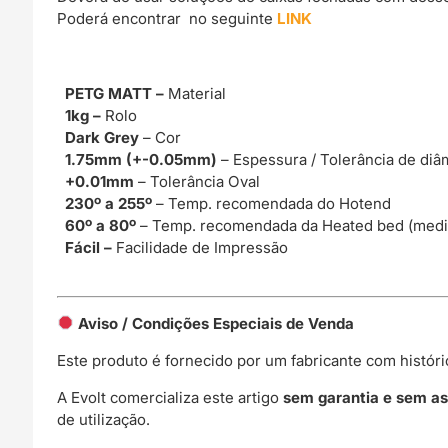
Poderá encontrar no seguinte
LINK
PETG MATT –
Material
1kg –
Rolo
Dark Grey
– Cor
1.75mm (+-0.05mm)
– Espessura / Tolerância de diâ
+0.01mm
– Tolerância Oval
230º a 255º
– Temp. recomendada do Hotend
60º a 80º
– Temp. recomendada da Heated bed (medi
Fácil –
Facilidade de Impressão
Aviso / Condições Especiais de Venda
Este produto é fornecido por um fabricante com histór
A Evolt comercializa este artigo
sem garantia e sem as
de utilização.