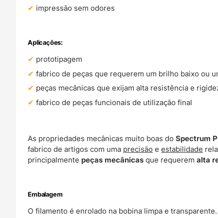
impressão sem odores
Aplicações:
prototipagem
fabrico de peças que requerem um brilho baixo ou 
peças mecânicas que exijam alta resistência e rigide
fabrico de peças funcionais de utilização final
As propriedades mecânicas muito boas do
Spectrum P
fabrico de artigos com uma
precisão
e
estabilidade
rela
principalmente
peças mecânicas
que requerem
alta r
Embalagem
O filamento é enrolado na bobina limpa e transparente