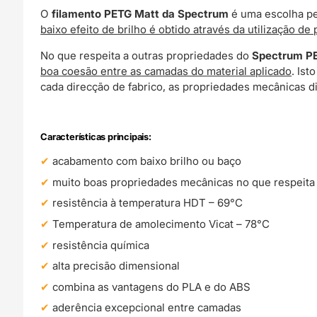
O
filamento PETG Matt da Spectrum
é uma escolha pe
baixo efeito de brilho é obtido através da utilização d
No que respeita a outras propriedades do
Spectrum P
boa coesão entre as camadas do material aplicado
. Ist
cada direcção de fabrico, as propriedades mecânicas 
Características principais:
acabamento com baixo brilho ou baço
muito boas propriedades mecânicas no que respeita à
resistência à temperatura HDT – 69°C
Temperatura de amolecimento Vicat – 78°C
resistência química
alta precisão dimensional
combina as vantagens do PLA e do ABS
aderência excepcional entre camadas