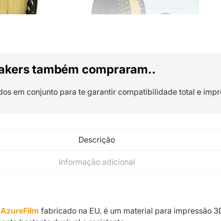
akers também compraram..
dos em conjunto para te garantir compatibilidade total e impr
Descrição
Informação adicional
 AzureFilm
fabricado na EU. é um material para impressão 3