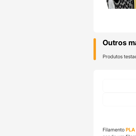
Outros m
Produtos testa
Filamento
PLA