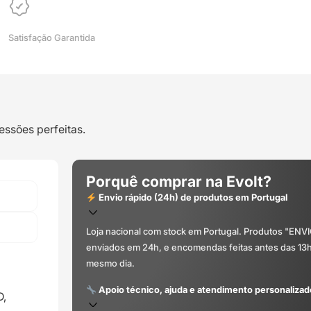
Satisfação Garantida
essões perfeitas.
Porquê comprar na Evolt?
Envio rápido (24h) de produtos em Portugal
Loja nacional com stock em Portugal. Produtos "ENV
enviados em 24h, e encomendas feitas antes das 13
mesmo dia.
Apoio técnico, ajuda e atendimento personalizad
D,