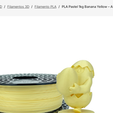
3D
/
Filamentos 3D
/
Filamento PLA
/
PLA Pastel 1kg Banana Yellow – A