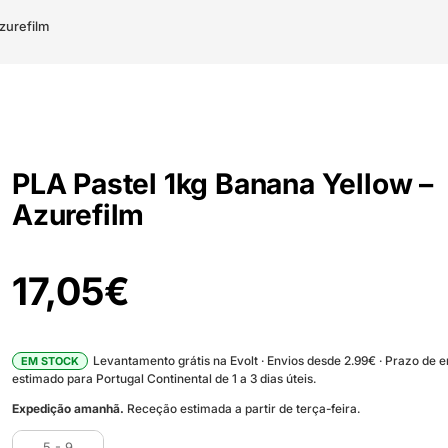
zurefilm
PLA Pastel 1kg Banana Yellow –
Azurefilm
17,05
€
Levantamento grátis na Evolt · Envios desde 2.99€ · Prazo de 
EM STOCK
estimado para Portugal Continental de 1 a 3 dias úteis.
Expedição amanhã.
Receção estimada a partir de terça-feira.
5 - 9