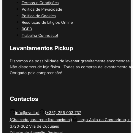
Termos e Condições
Política de Privacidade
Política de Cookies
Resolução de Litígios Online
RGPD
Trabalha Connosco!
Levantamentos Pickup
Dispomos da possibilidade de levantar gratuitamente encomendas 
Não dispomos de loja física. Todas as compras de levantamento tê
Obrigado pela compreensão!
Contactos
info@evolt.pt
(+351) 256 003 737
(Chamada para rede fixa nacional)
Largo Asilo da Gandarinha, nº
3720-362 Vila de Cucujães
Oliveira de Azeméis, Portugal