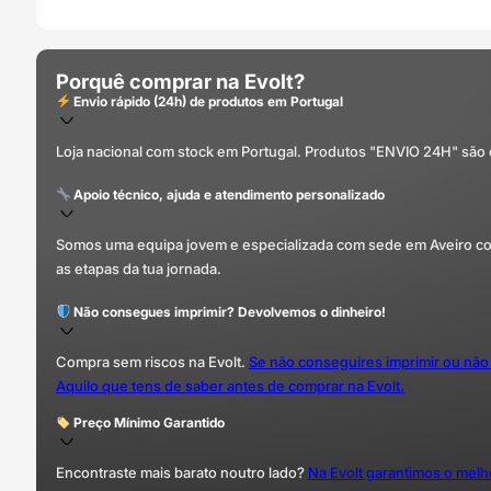
Porquê comprar na Evolt?
Envio rápido (24h) de produtos em Portugal
Loja nacional com stock em Portugal. Produtos "ENVIO 24H" são
Apoio técnico, ajuda e atendimento personalizado
Somos uma equipa jovem e especializada com sede em Aveiro com 
as etapas da tua jornada.
Não consegues imprimir? Devolvemos o dinheiro!
Compra sem riscos na Evolt.
Se não conseguires imprimir ou não
Aquilo que tens de saber antes de comprar na Evolt.
Preço Mínimo Garantido
Encontraste mais barato noutro lado?
Na Evolt garantimos o mel