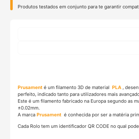
Produtos testados em conjunto para te garantir compati
Prusament
é um filamento 3D de material
PLA
, desen
perfeito, indicado tanto para utilizadores mais avança
Este é um filamento fabricado na Europa segundo as mai
±0.02mm.
A marca
Prusament
é conhecida por ser a matéria pr
Cada Rolo tem um identificador QR CODE no qual podes