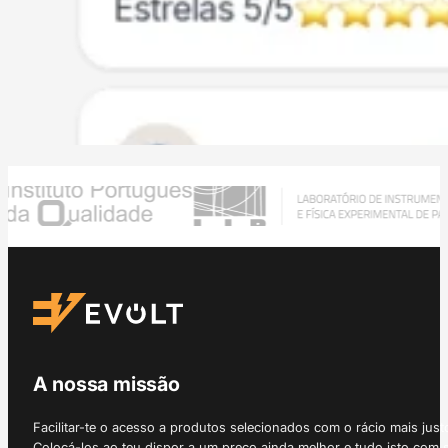
A nossa missão
Facilitar-te o acesso a produtos selecionados com o rácio mais just
Colocá-los ao teu dispor a um preço ainda melhor e tudo isto com 