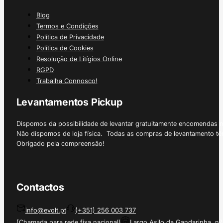
Blog
Termos e Condições
Política de Privacidade
Política de Cookies
Resolução de Litígios Online
RGPD
Trabalha Connosco!
Levantamentos Pickup
Dispomos da possibilidade de levantar gratuitamente encomendas 
Não dispomos de loja física. Todas as compras de levantamento tê
Obrigado pela compreensão!
Contactos
info@evolt.pt
(+351) 256 003 737
(Chamada para rede fixa nacional)
Largo Asilo da Gandarinha, nº