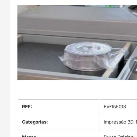
REF:
EV-155013
Categorias:
Impressão 3D
,