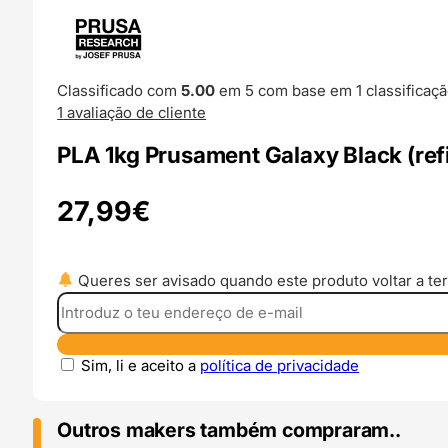
Classificado com
5.00
em 5 com base em
1
classificaçã
1
avaliação de cliente
PLA 1kg Prusament Galaxy Black (refil
27,99
€
Queres ser avisado quando este produto voltar a ter
Sim, li e aceito a
política de privacidade
Outros makers também compraram..