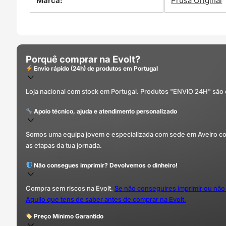
Marca:
Prusa Original
Porquê comprar na Evolt?
Envio rápido (24h) de produtos em Portugal
Loja nacional com stock em Portugal. Produtos "ENVIO 24H" são
Apoio técnico, ajuda e atendimento personalizado
Somos uma equipa jovem e especializada com sede em Aveiro com 
as etapas da tua jornada.
Não consegues imprimir? Devolvemos o dinheiro!
Compra sem riscos na Evolt.
Se não conseguires imprimir ou não
Aquilo que tens de saber antes de comprar na Evolt.
Preço Mínimo Garantido