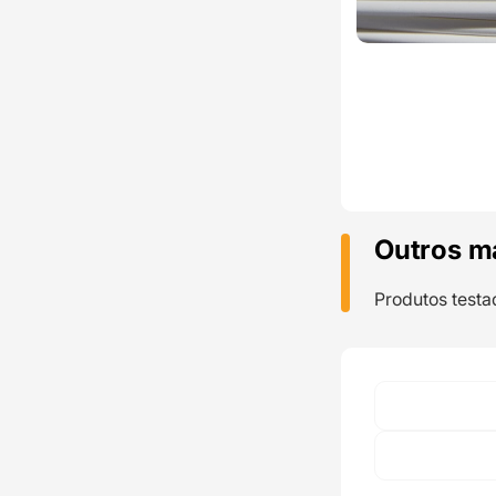
Outros m
Produtos testa