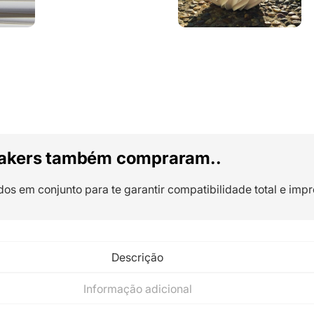
akers também compraram..
dos em conjunto para te garantir compatibilidade total e impr
Descrição
Informação adicional