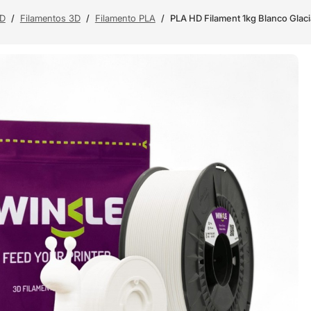
3D
/
Filamentos 3D
/
Filamento PLA
/
PLA HD Filament 1kg Blanco Glac