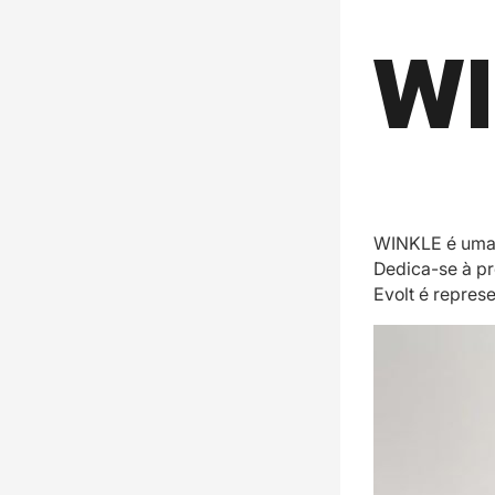
WINKLE é uma 
Dedica-se à pr
Evolt é repres