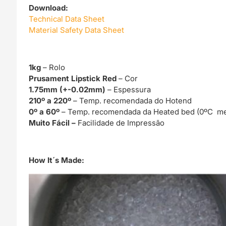
Download:
Technical Data Sheet
Material Safety Data Sheet
1kg
– Rolo
Prusament Lipstick Red
– Cor
1.75mm (+-0.02mm)
– Espessura
210º a 220º
– Temp. recomendada do Hotend
0º a 60º
– Temp. recomendada da Heated bed (0ºC me
Muito Fácil –
Facilidade de Impressão
How It´s Made: