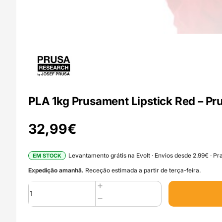
PLA 1kg Prusament Lipstick Red – Pru
32,99
€
Levantamento grátis na Evolt · Envios desde 2.99€ · Pra
EM STOCK
Expedição amanhã.
Receção estimada a partir de terça-feira.
Quantidade
de
PLA
1kg