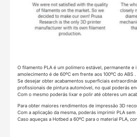
O filamento PLA é um polímero estável, permanente e 
amolecimento é de 60ºC em frente aos 100ºC do ABS .
Se desejar obter acabamentos superficiais extraordin
profissionais de pintura automóvel, no qual poderás e
Com o mesmo poderás lixar e polir até obteres um acab
Para obter maiores rendimentos de impressão 3D rec
Com a aplicação da mesma, poderás imprimir PLA sem
Caso aqueças a Hotbed a 60ºC para o material PLA, co