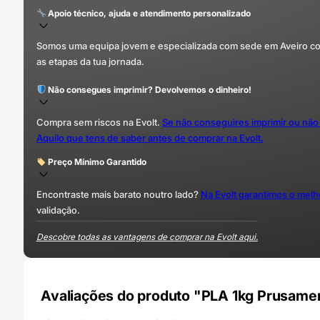
Apoio técnico, ajuda e atendimento personalizado
Somos uma equipa jovem e especializada com sede em Aveiro com 
as etapas da tua jornada.
Não consegues imprimir? Devolvemos o dinheiro!
Compra sem riscos na Evolt.
Se não conseguires imprimir ou não
Aquilo que tens de saber antes de comprar na Evolt.
Preço Mínimo Garantido
Encontraste mais barato noutro lado?
Na Evolt garantimos o mel
validação.
Descobre todas as vantagens de comprar na Evolt aqui.
Avaliações do produto "PLA 1kg Prusament