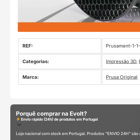
REF:
Prusament-1-1-
Categorias:
Impressão 3D
,
Marca:
Prusa Original
Porquê comprar na Evolt?
Envio rápido (24h) de produtos em Portugal
Loja nacional com stock em Portugal. Produtos "ENVIO 24H" são