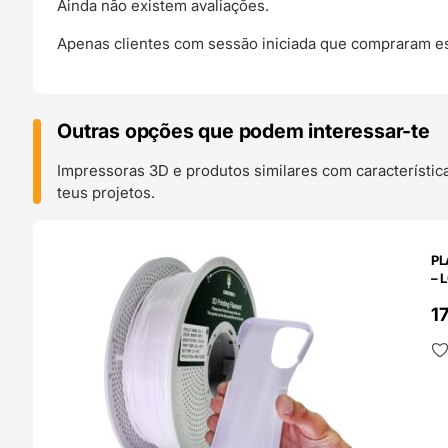
Ainda não existem avaliações.
Apenas clientes com sessão iniciada que compraram es
Outras opções que podem interessar-te
Impressoras 3D e produtos similares com característic
teus projetos.
O 24H
PL
– 
1