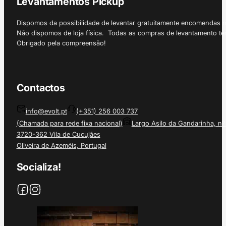
Levantamentos Pickup
Dispomos da possibilidade de levantar gratuitamente encomendas 
Não dispomos de loja física. Todas as compras de levantamento tê
Obrigado pela compreensão!
Contactos
info@evolt.pt
(+351) 256 003 737
(Chamada para rede fixa nacional)
Largo Asilo da Gandarinha, nº
3720-362 Vila de Cucujães
Oliveira de Azeméis, Portugal
Socializa!