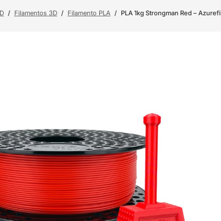
3D
/
Filamentos 3D
/
Filamento PLA
/
PLA 1kg Strongman Red – Azurefi