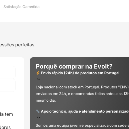
Satisfação Garantida
essões perfeitas.
Porquê comprar na Evolt?
Envio rápido (24h) de produtos em Portugal
Loja nacional com stock em Portugal. Produtos "ENV
enviados em 24h, e encomendas feitas antes das 13
mesmo dia.
Apoio técnico, ajuda e atendimento personalizad
da tem
Somos uma equipa jovem e especializada com sede 
dores