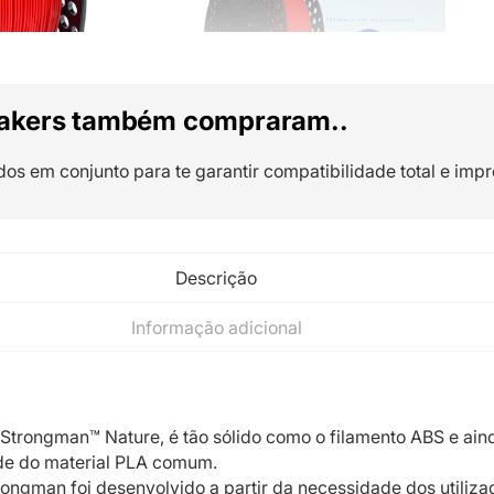
akers também compraram..
dos em conjunto para te garantir compatibilidade total e impr
Descrição
Informação adicional
Strongman™ Nature, é tão sólido como o filamento ABS e ain
ade do material PLA comum.
rongman foi desenvolvido a partir da necessidade dos utiliza