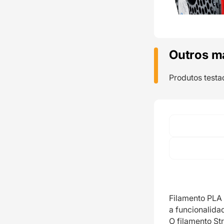
Outros m
Produtos testa
Filamento PLA 
a funcionalid
O filamento St