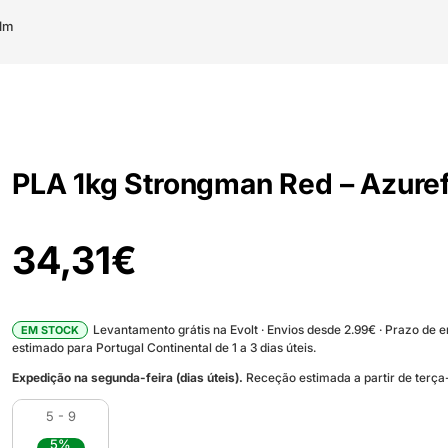
lm
PLA 1kg Strongman Red – Azure
34,31
€
Levantamento grátis na Evolt · Envios desde 2.99€ · Prazo de 
EM STOCK
estimado para Portugal Continental de 1 a 3 dias úteis.
Expedição na segunda-feira (dias úteis).
Receção estimada a partir de terça-
5 - 9
5%