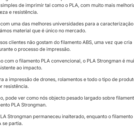
l simples de imprimir tal como o PLA, com muito mais melhori
eza e resistência.
 com uma das melhores universidades para a caracterização
iámos material que é único no mercado.
sos clientes não gostam do filamento ABS, uma vez que cria
urante o processo de impressão.
 com o filamento PLA convencional, o PLA Strongman é mui
sistente ao impacto.
ara a impressão de drones, rolamentos e todo o tipo de produ
 resistência.
o, pode ver como nós objecto pesado largado sobre filamen
mento PLA Strongman.
PLA Strongman permaneceu inalterado, enquanto o filamento
 se partia.