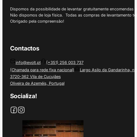
Dispomos da possibilidade de levantar gratuitamente encomendas 
Não dispomos de loja física. Todas as compras de levantamento tê
Obrigado pela compreensão!
Contactos
info@evolt.pt
(+351) 256 003 737
(Chamada para rede fixa nacional)
Largo Asilo da Gandarinha, nº
3720-362 Vila de Cucujães
Oliveira de Azeméis, Portugal
Socializa!