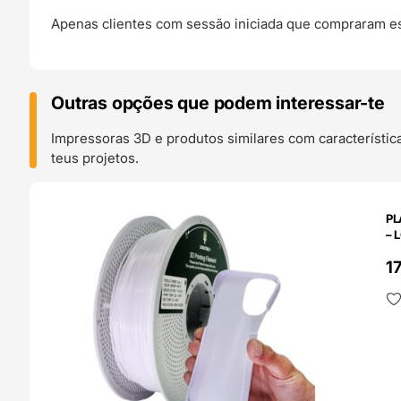
Apenas clientes com sessão iniciada que compraram es
Outras opções que podem interessar-te
Impressoras 3D e produtos similares com característic
teus projetos.
O 24H
PL
– 
1