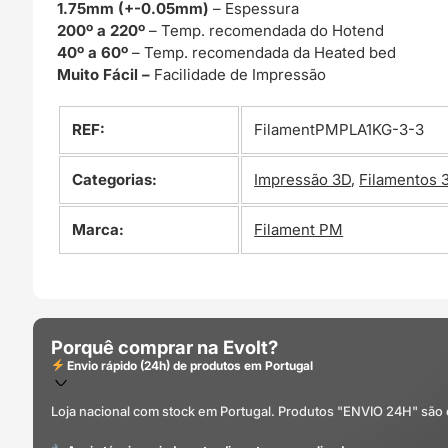
1.75mm (+-0.05mm)
– Espessura
200º a 220º
– Temp. recomendada do Hotend
40º a 60º
– Temp. recomendada da Heated bed
Muito Fácil –
Facilidade de Impressão
REF:
FilamentPMPLA1KG-3-3
Categorias:
Impressão 3D
,
Filamentos 
Marca:
Filament PM
Porquê comprar na Evolt?
Envio rápido (24h) de produtos em Portugal
Loja nacional com stock em Portugal. Produtos "ENVIO 24H" são