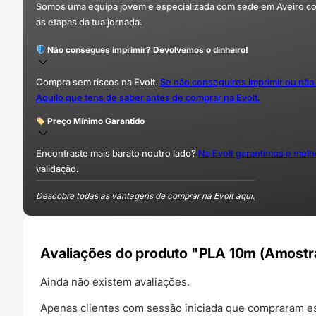
Somos uma equipa jovem e especializada com sede em Aveiro com 
as etapas da tua jornada.
Não consegues imprimir? Devolvemos o dinheiro!
Compra sem riscos na Evolt.
Se não conseguires imprimir ou não
Aquilo que tens de saber antes de comprar na Evolt.
Preço Mínimo Garantido
Encontraste mais barato noutro lado?
Na Evolt garantimos o mel
validação.
Descobre todas as vantagens de comprar na Evolt aqui.
Avaliações do produto "PLA 10m (Amostra)
Ainda não existem avaliações.
Apenas clientes com sessão iniciada que compraram es