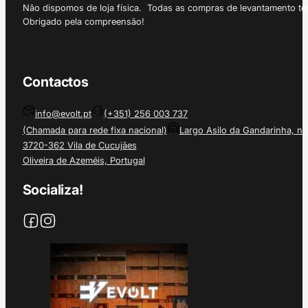
Não dispomos de loja física. Todas as compras de levantamento tê
Obrigado pela compreensão!
Contactos
info@evolt.pt
(+351) 256 003 737
(Chamada para rede fixa nacional)
Largo Asilo da Gandarinha, nº
3720-362 Vila de Cucujães
Oliveira de Azeméis, Portugal
Socializa!